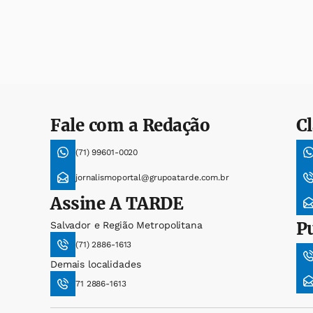
Fale com a Redação
Cl
(71) 99601-0020
jornalismoportal@grupoatarde.com.br
Assine
A TARDE
P
Salvador e Região Metropolitana
(71) 2886-1613
Demais localidades
71 2886-1613