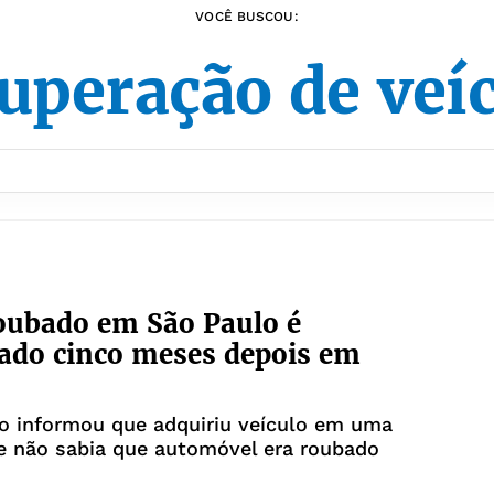
VOCÊ BUSCOU:
uperação de veí
oubado em São Paulo é
ado cinco meses depois em
io informou que adquiriu veículo em uma
e não sabia que automóvel era roubado