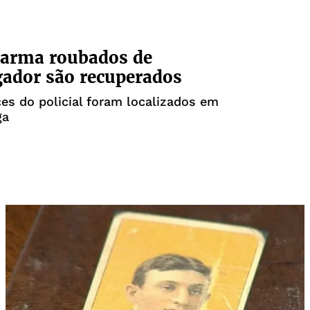
 arma roubados de
gador são recuperados
es do policial foram localizados em
ga