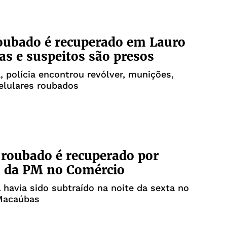
oubado é recuperado em Lauro
tas e suspeitos são presos
 polícia encontrou revólver, munições,
elulares roubados
 roubado é recuperado por
s da PM no Comércio
havia sido subtraído na noite da sexta no
 Macaúbas