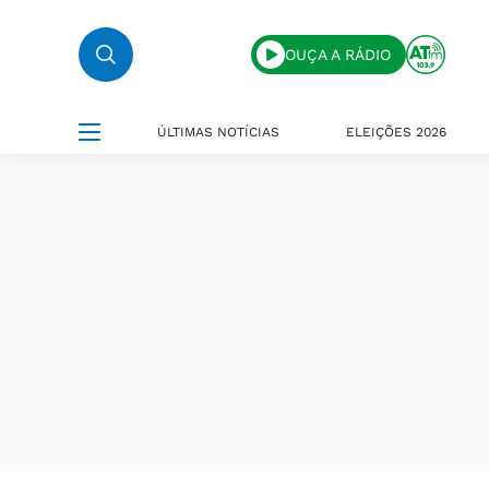
OUÇA A RÁDIO
ÚLTIMAS NOTÍCIAS
ELEIÇÕES 2026