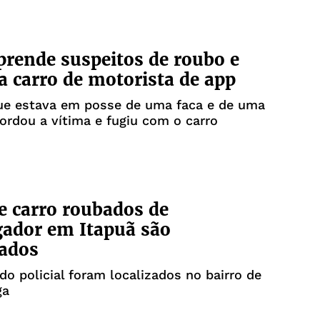
 prende suspeitos de roubo e
a carro de motorista de app
que estava em posse de uma faca e de uma
bordou a vítima e fugiu com o carro
 e carro roubados de
gador em Itapuã são
rados
do policial foram localizados no bairro de
ga