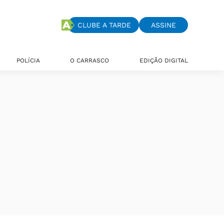
CLUBE A TARDE
ASSINE
POLÍCIA
O CARRASCO
EDIÇÃO DIGITAL