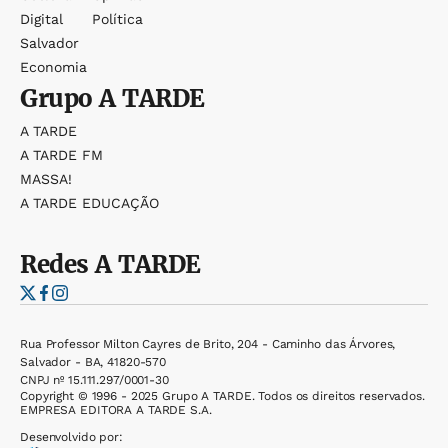
Digital
Política
Salvador
Economia
Grupo
A TARDE
A TARDE
A TARDE FM
MASSA!
A TARDE EDUCAÇÃO
Redes
A TARDE
Rua Professor Milton Cayres de Brito, 204 - Caminho das Árvores,
Salvador - BA, 41820-570
CNPJ nº 15.111.297/0001-30
Copyright © 1996 - 2025 Grupo A TARDE. Todos os direitos reservados.
EMPRESA EDITORA A TARDE S.A.
Desenvolvido por: