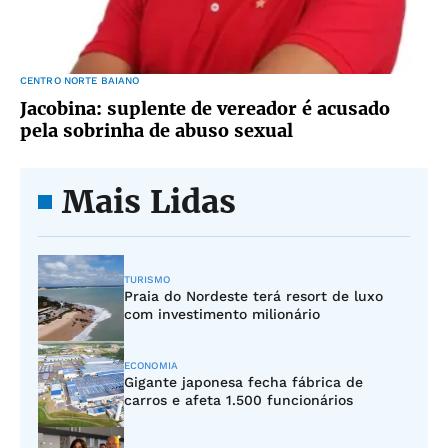
CENTRO NORTE BAIANO
Jacobina: suplente de vereador é acusado
pela sobrinha de abuso sexual
Mais Lidas
TURISMO
Praia do Nordeste terá resort de luxo
com investimento milionário
ECONOMIA
Gigante japonesa fecha fábrica de
carros e afeta 1.500 funcionários