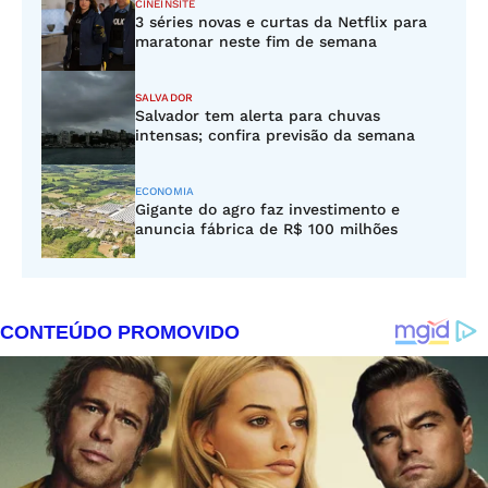
CINEINSITE
3 séries novas e curtas da Netflix para
maratonar neste fim de semana
SALVADOR
Salvador tem alerta para chuvas
intensas; confira previsão da semana
ECONOMIA
Gigante do agro faz investimento e
anuncia fábrica de R$ 100 milhões