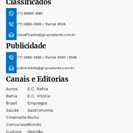
Classificados
(71) 99965-8961
(71) 2886-2683 / Ramal 8526
classificados@grupoatarde.com.br
Publicidade
(71) 2886-2683 / Ramal 8585 | 8586
publicidade@grupoatarde.com.br
Canais e Editorias
Autos
E.c. Bahia
Bahia
E.c. Vitória
Brasil
Empregos
Saúde
Gastronomia
Cineinsite
Muito
Concursos
Mundo
Cultura
Opinião