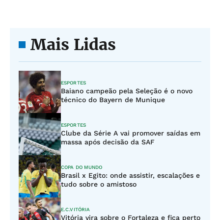
Mais Lidas
ESPORTES
Baiano campeão pela Seleção é o novo
técnico do Bayern de Munique
ESPORTES
Clube da Série A vai promover saídas em
massa após decisão da SAF
COPA DO MUNDO
Brasil x Egito: onde assistir, escalações e
tudo sobre o amistoso
E.C.VITÓRIA
Vitória vira sobre o Fortaleza e fica perto