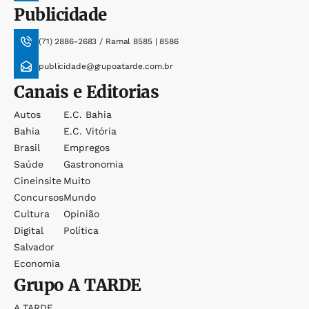
Publicidade
(71) 2886-2683 / Ramal 8585 | 8586
publicidade@grupoatarde.com.br
Canais e Editorias
Autos
E.c. Bahia
Bahia
E.c. Vitória
Brasil
Empregos
Saúde
Gastronomia
Cineinsite
Muito
Concursos
Mundo
Cultura
Opinião
Digital
Política
Salvador
Economia
Grupo
A TARDE
A TARDE