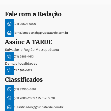
Fale com a Redação
(71) 99601-0020
jornalismoportal@grupoatarde.com.br
Assine
A TARDE
Salvador e Região Metropolitana
(71) 2886-1613
Demais localidades
71 2886-1613
Classificados
(71) 99965-8961
(71) 2886-2683 / Ramal 8526
classificados@grupoatarde.com.br