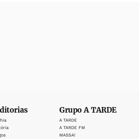
ditorias
Grupo
A TARDE
ahia
A TARDE
tória
A TARDE FM
gos
MASSA!