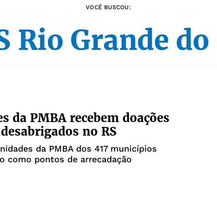
VOCÊ BUSCOU:
 Rio Grande do
es da PMBA recebem doações
 desabrigados no RS
unidades da PMBA dos 417 municípios
ão como pontos de arrecadação