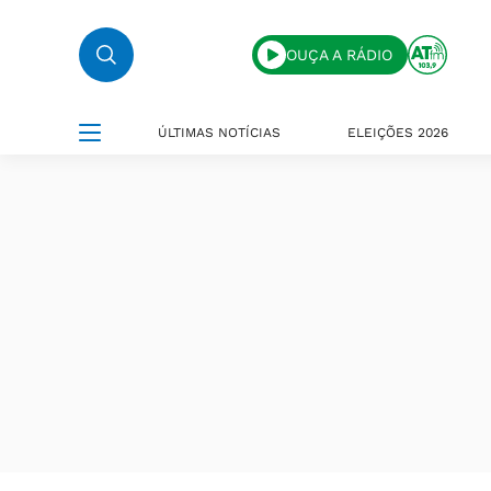
OUÇA A RÁDIO
ÚLTIMAS NOTÍCIAS
ELEIÇÕES 2026