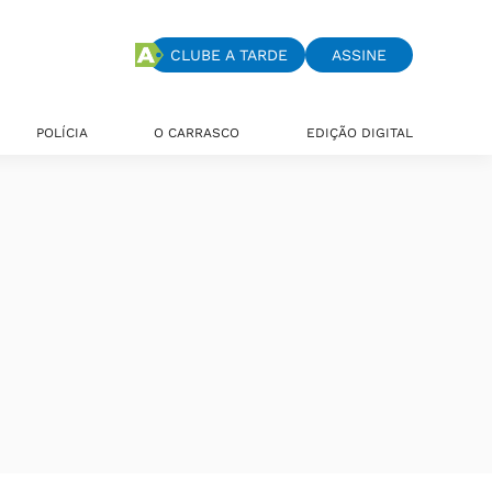
CLUBE A TARDE
ASSINE
POLÍCIA
O CARRASCO
EDIÇÃO DIGITAL