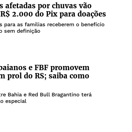
s afetadas por chuvas vão
 R$ 2.000 do Pix para doações
os para as famílias receberem o benefício
o sem definição
 baianos e FBF promovem
m prol do RS; saiba como
tre Bahia e Red Bull Bragantino terá
o especial