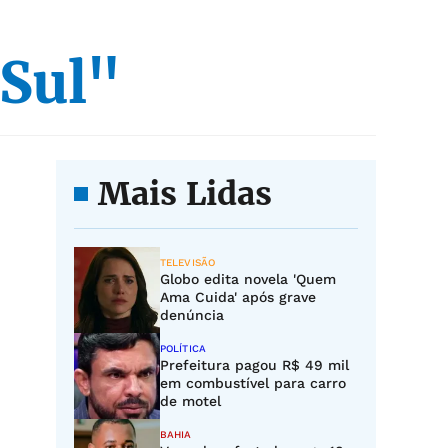
 Sul"
Mais Lidas
TELEVISÃO
Globo edita novela 'Quem
Ama Cuida' após grave
denúncia
POLÍTICA
Prefeitura pagou R$ 49 mil
em combustível para carro
de motel
BAHIA