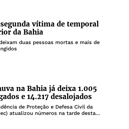
 segunda vítima de temporal
rior da Bahia
 deixam duas pessoas mortas e mais de
ingidos
huva na Bahia já deixa 1.005
gados e 14.217 desalojados
dência de Proteção e Defesa Civil da
ec) atualizou números na tarde desta
a