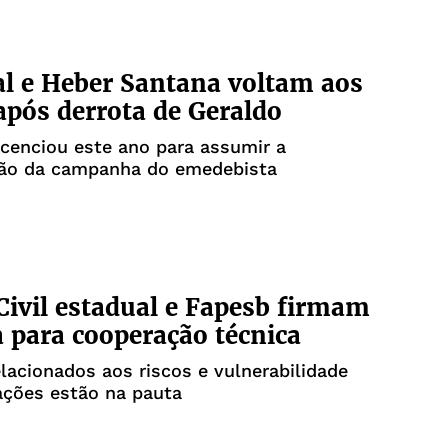
al e Heber Santana voltam aos
após derrota de Geraldo
icenciou este ano para assumir a
ão da campanha do emedebista
Civil estadual e Fapesb firmam
a para cooperação técnica
lacionados aos riscos e vulnerabilidade
ações estão na pauta