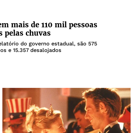
em mais de 110 mil pessoas
s pelas chuvas
latório do governo estadual, são 575
os e 15.357 desalojados