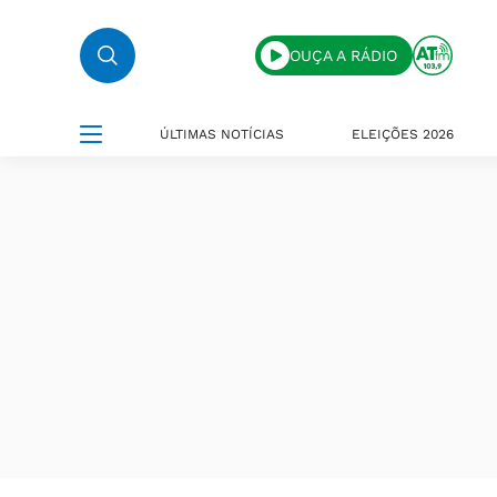
OUÇA A RÁDIO
ÚLTIMAS NOTÍCIAS
ELEIÇÕES 2026