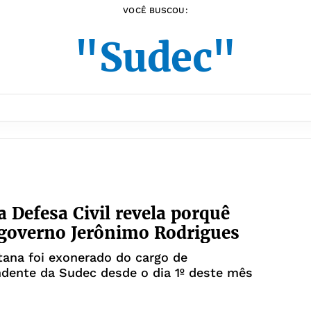
VOCÊ BUSCOU:
"Sudec"
a Defesa Civil revela porquê
governo Jerônimo Rodrigues
ana foi exonerado do cargo de
dente da Sudec desde o dia 1º deste mês