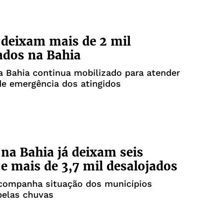
deixam mais de 2 mil
ados na Bahia
 Bahia continua mobilizado para atender
e emergência dos atingidos
na Bahia já deixam seis
e mais de 3,7 mil desalojados
companha situação dos municípios
pelas chuvas