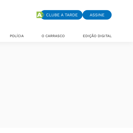
CLUBE A TARDE
ASSINE
POLÍCIA
O CARRASCO
EDIÇÃO DIGITAL