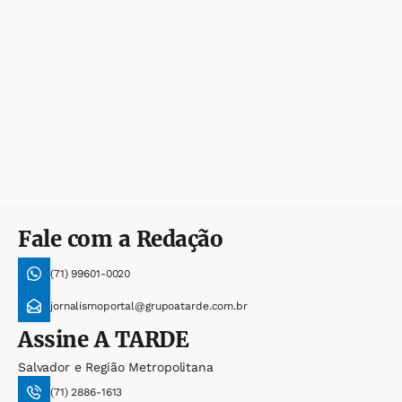
Fale com a Redação
(71) 99601-0020
jornalismoportal@grupoatarde.com.br
Assine
A TARDE
Salvador e Região Metropolitana
(71) 2886-1613