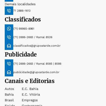
Demais localidades
71 2886-1613
Classificados
(71) 99965-8961
(71) 2886-2683 / Ramal 8526
classificados@grupoatarde.com.br
Publicidade
(71) 2886-2683 / Ramal 8585 | 8586
publicidade@grupoatarde.com.br
Canais e Editorias
Autos
E.c. Bahia
Bahia
E.c. Vitória
Brasil
Empregos
Saúde
Gastronomia