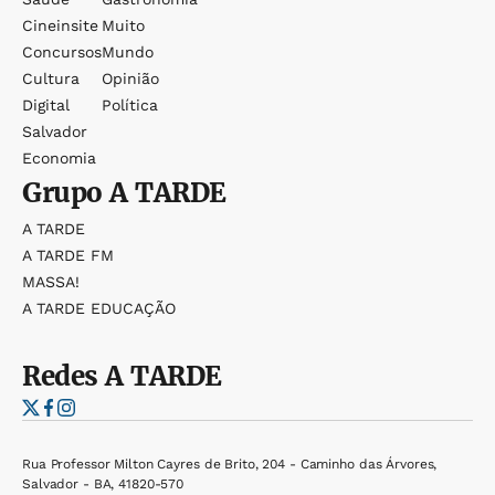
Cineinsite
Muito
Concursos
Mundo
Cultura
Opinião
Digital
Política
Salvador
Economia
Grupo
A TARDE
A TARDE
A TARDE FM
MASSA!
A TARDE EDUCAÇÃO
Redes
A TARDE
Rua Professor Milton Cayres de Brito, 204 - Caminho das Árvores,
Salvador - BA, 41820-570