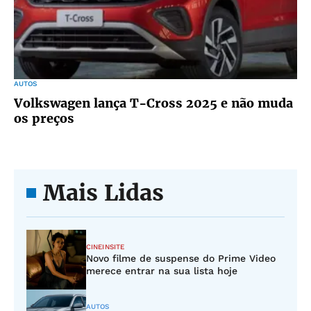
AUTOS
Volkswagen lança T-Cross 2025 e não muda
os preços
Mais Lidas
CINEINSITE
Novo filme de suspense do Prime Video
merece entrar na sua lista hoje
AUTOS