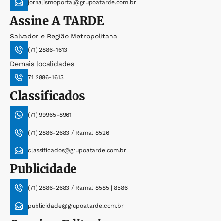
jornalismoportal@grupoatarde.com.br
Assine
A TARDE
Salvador e Região Metropolitana
(71) 2886-1613
Demais localidades
71 2886-1613
Classificados
(71) 99965-8961
(71) 2886-2683 / Ramal 8526
classificados@grupoatarde.com.br
Publicidade
(71) 2886-2683 / Ramal 8585 | 8586
publicidade@grupoatarde.com.br