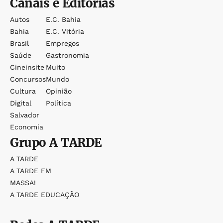
Canais e Editorias
Autos
E.c. Bahia
Bahia
E.c. Vitória
Brasil
Empregos
Saúde
Gastronomia
Cineinsite
Muito
Concursos
Mundo
Cultura
Opinião
Digital
Política
Salvador
Economia
Grupo
A TARDE
A TARDE
A TARDE FM
MASSA!
A TARDE EDUCAÇÃO