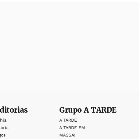
ditorias
Grupo
A TARDE
ahia
A TARDE
tória
A TARDE FM
gos
MASSA!