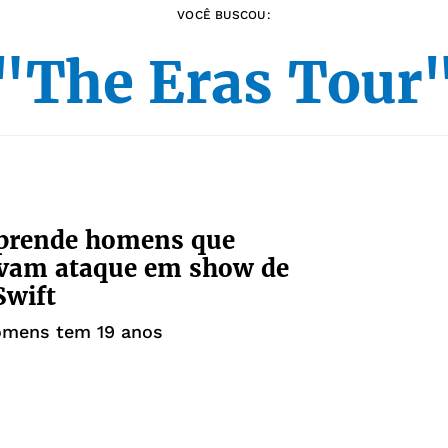
VOCÊ BUSCOU:
"The Eras Tour
 prende homens que
avam ataque em show de
Swift
mens tem 19 anos