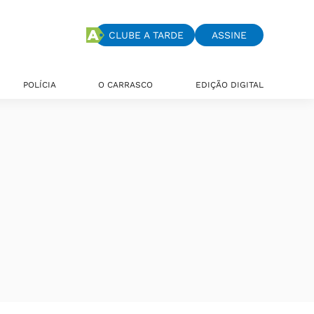
CLUBE A TARDE
ASSINE
POLÍCIA
O CARRASCO
EDIÇÃO DIGITAL