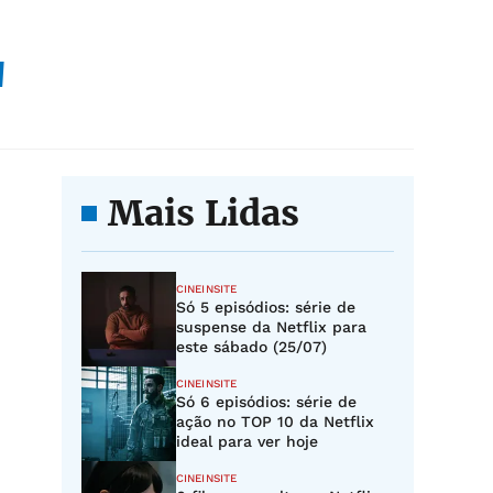
"
Mais Lidas
CINEINSITE
Só 5 episódios: série de
suspense da Netflix para
este sábado (25/07)
CINEINSITE
Só 6 episódios: série de
ação no TOP 10 da Netflix
ideal para ver hoje
CINEINSITE