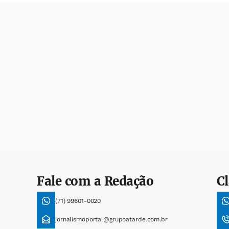
Fale com a Redação
Cl
(71) 99601-0020
jornalismoportal@grupoatarde.com.br