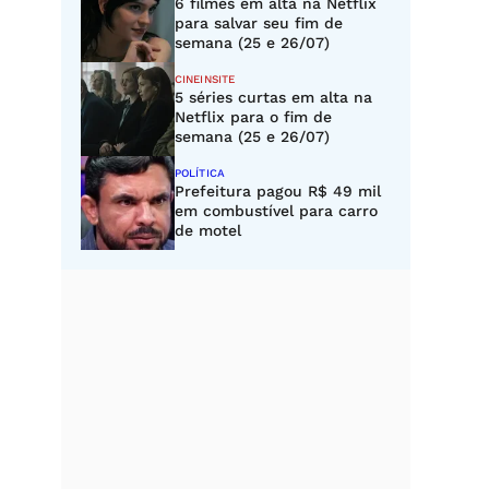
6 filmes em alta na Netflix
para salvar seu fim de
semana (25 e 26/07)
CINEINSITE
5 séries curtas em alta na
Netflix para o fim de
semana (25 e 26/07)
POLÍTICA
Prefeitura pagou R$ 49 mil
em combustível para carro
de motel