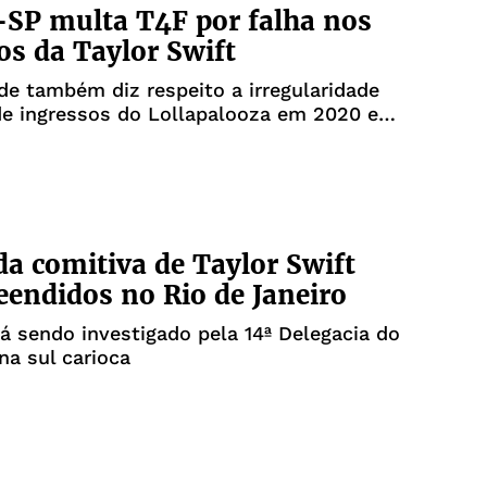
SP multa T4F por falha nos
os da Taylor Swift
de também diz respeito a irregularidade
de ingressos do Lollapalooza em 2020 e
da comitiva de Taylor Swift
eendidos no Rio de Janeiro
á sendo investigado pela 14ª Delegacia do
na sul carioca