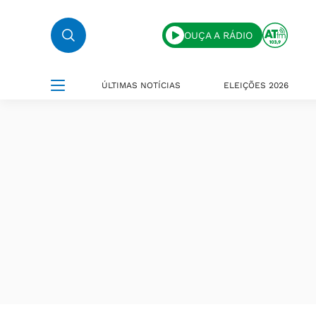
OUÇA A RÁDIO
ÚLTIMAS NOTÍCIAS
ELEIÇÕES 2026