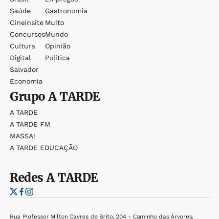
Saúde
Gastronomia
Cineinsite
Muito
Concursos
Mundo
Cultura
Opinião
Digital
Política
Salvador
Economia
Grupo
A TARDE
A TARDE
A TARDE FM
MASSA!
A TARDE EDUCAÇÃO
Redes
A TARDE
Rua Professor Milton Cayres de Brito, 204 - Caminho das Árvores,