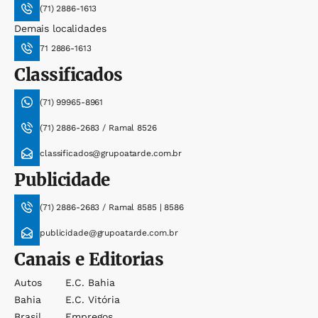
(71) 2886-1613
Demais localidades
71 2886-1613
Classificados
(71) 99965-8961
(71) 2886-2683 / Ramal 8526
classificados@grupoatarde.com.br
Publicidade
(71) 2886-2683 / Ramal 8585 | 8586
publicidade@grupoatarde.com.br
Canais e Editorias
Autos
E.c. Bahia
Bahia
E.c. Vitória
Brasil
Empregos