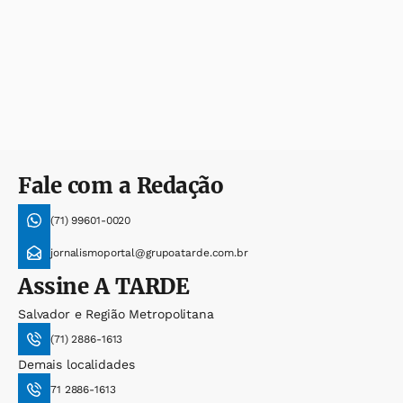
Fale com a Redação
(71) 99601-0020
jornalismoportal@grupoatarde.com.br
Assine
A TARDE
Salvador e Região Metropolitana
(71) 2886-1613
Demais localidades
71 2886-1613