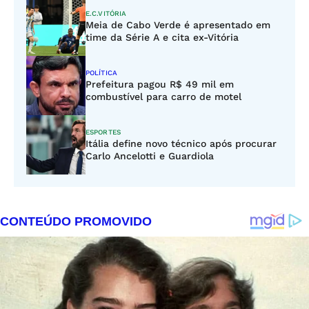
E.C.VITÓRIA
Meia de Cabo Verde é apresentado em
time da Série A e cita ex-Vitória
POLÍTICA
Prefeitura pagou R$ 49 mil em
combustível para carro de motel
ESPORTES
Itália define novo técnico após procurar
Carlo Ancelotti e Guardiola