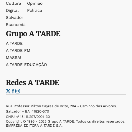
Cultura
Opinião
Digital
Política
Salvador
Economia
Grupo
A TARDE
A TARDE
A TARDE FM
MASSA!
A TARDE EDUCAÇÃO
Redes
A TARDE
Rua Professor Milton Cayres de Brito, 204 - Caminho das Árvores,
Salvador - BA, 41820-570
CNPJ nº 15.111.297/0001-30
Copyright © 1996 - 2025 Grupo A TARDE. Todos os direitos reservados.
EMPRESA EDITORA A TARDE S.A.