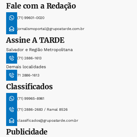
Fale com a Redação
(71) 99601-0020
jornalismoportal@grupoatarde.com.br
Assine
A TARDE
Salvador e Região Metropolitana
(71) 2886-1613
Demais localidades
71 2886-1613
Classificados
(71) 99965-8961
(71) 2886-2683 / Ramal 8526
classificados@grupoatarde.com.br
Publicidade