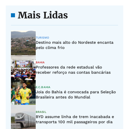
Mais Lidas
TURISMO
Destino mais alto do Nordeste encanta
pelo clima frio
BAHIA
Professores da rede estadual vão
receber reforço nas contas bancárias
E.C.BAHIA
Joia do Bahia é convocada para Seleção
Brasileira antes do Mundial
BRASIL
BYD assume linha de trem inacabada e
transporta 100 mil passageiros por dia