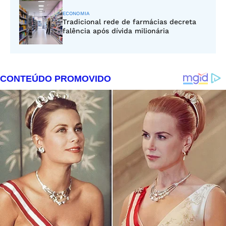
ECONOMIA
Tradicional rede de farmácias decreta
falência após dívida milionária