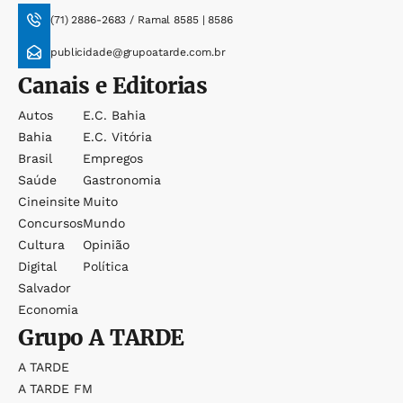
(71) 2886-2683 / Ramal 8585 | 8586
publicidade@grupoatarde.com.br
Canais e Editorias
Autos
E.c. Bahia
Bahia
E.c. Vitória
Brasil
Empregos
Saúde
Gastronomia
Cineinsite
Muito
Concursos
Mundo
Cultura
Opinião
Digital
Política
Salvador
Economia
Grupo
A TARDE
A TARDE
A TARDE FM