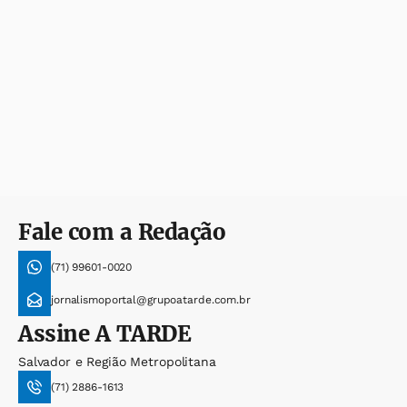
Fale com a Redação
(71) 99601-0020
jornalismoportal@grupoatarde.com.br
Assine
A TARDE
Salvador e Região Metropolitana
(71) 2886-1613