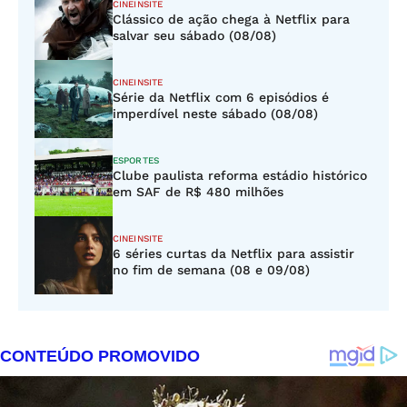
CINEINSITE
Clássico de ação chega à Netflix para
salvar seu sábado (08/08)
CINEINSITE
Série da Netflix com 6 episódios é
imperdível neste sábado (08/08)
ESPORTES
Clube paulista reforma estádio histórico
em SAF de R$ 480 milhões
CINEINSITE
6 séries curtas da Netflix para assistir
no fim de semana (08 e 09/08)