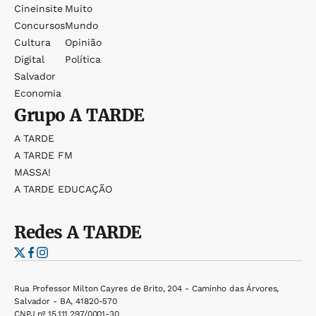
Cineinsite
Muito
Concursos
Mundo
Cultura
Opinião
Digital
Política
Salvador
Economia
Grupo
A TARDE
A TARDE
A TARDE FM
MASSA!
A TARDE EDUCAÇÃO
Redes
A TARDE
Rua Professor Milton Cayres de Brito, 204 - Caminho das Árvores,
Salvador - BA, 41820-570
CNPJ nº 15.111.297/0001-30