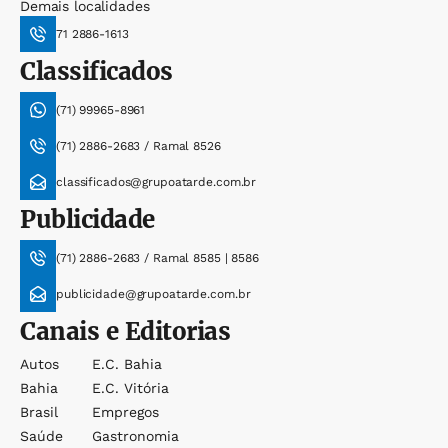
Demais localidades
71 2886-1613
Classificados
(71) 99965-8961
(71) 2886-2683 / Ramal 8526
classificados@grupoatarde.com.br
Publicidade
(71) 2886-2683 / Ramal 8585 | 8586
publicidade@grupoatarde.com.br
Canais e Editorias
Autos
E.c. Bahia
Bahia
E.c. Vitória
Brasil
Empregos
Saúde
Gastronomia