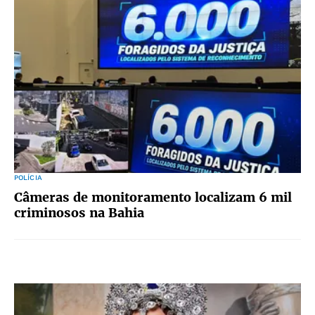
POLÍCIA
Câmeras de monitoramento localizam 6 mil
criminosos na Bahia