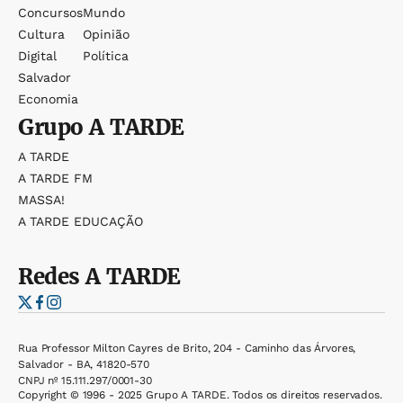
Concursos
Mundo
Cultura
Opinião
Digital
Política
Salvador
Economia
Grupo
A TARDE
A TARDE
A TARDE FM
MASSA!
A TARDE EDUCAÇÃO
Redes
A TARDE
Rua Professor Milton Cayres de Brito, 204 - Caminho das Árvores,
Salvador - BA, 41820-570
CNPJ nº 15.111.297/0001-30
Copyright © 1996 - 2025 Grupo A TARDE. Todos os direitos reservados.