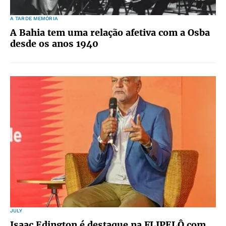
A TARDE MEMÓRIA
A Bahia tem uma relação afetiva com a Osba
desde os anos 1940
JULY
Isaac Edington é destaque na FLIPELÔ com