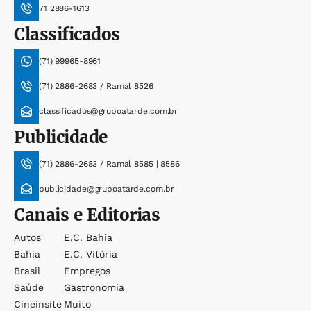
71 2886-1613
Classificados
(71) 99965-8961
(71) 2886-2683 / Ramal 8526
classificados@grupoatarde.com.br
Publicidade
(71) 2886-2683 / Ramal 8585 | 8586
publicidade@grupoatarde.com.br
Canais e Editorias
Autos
E.c. Bahia
Bahia
E.c. Vitória
Brasil
Empregos
Saúde
Gastronomia
Cineinsite
Muito