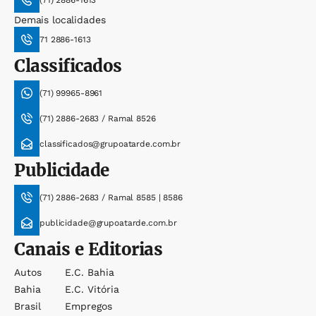
(71) 2886-1613
Demais localidades
71 2886-1613
Classificados
(71) 99965-8961
(71) 2886-2683 / Ramal 8526
classificados@grupoatarde.com.br
Publicidade
(71) 2886-2683 / Ramal 8585 | 8586
publicidade@grupoatarde.com.br
Canais e Editorias
Autos
E.c. Bahia
Bahia
E.c. Vitória
Brasil
Empregos