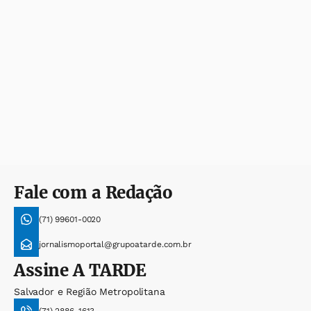
Fale com a Redação
(71) 99601-0020
jornalismoportal@grupoatarde.com.br
Assine
A TARDE
Salvador e Região Metropolitana