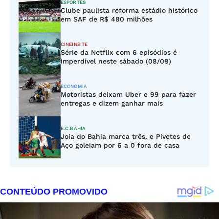
ESPORTES
Clube paulista reforma estádio histórico
em SAF de R$ 480 milhões
CINEINSITE
Série da Netflix com 6 episódios é
imperdível neste sábado (08/08)
ECONOMIA
Motoristas deixam Uber e 99 para fazer
entregas e dizem ganhar mais
E.C.BAHIA
Joia do Bahia marca três, e Pivetes de
Aço goleiam por 6 a 0 fora de casa