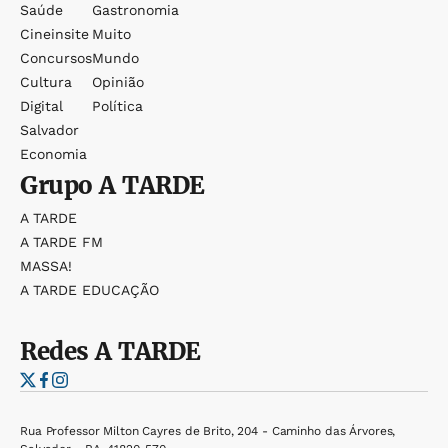
Saúde
Gastronomia
Cineinsite
Muito
Concursos
Mundo
Cultura
Opinião
Digital
Política
Salvador
Economia
Grupo
A TARDE
A TARDE
A TARDE FM
MASSA!
A TARDE EDUCAÇÃO
Redes
A TARDE
Rua Professor Milton Cayres de Brito, 204 - Caminho das Árvores,