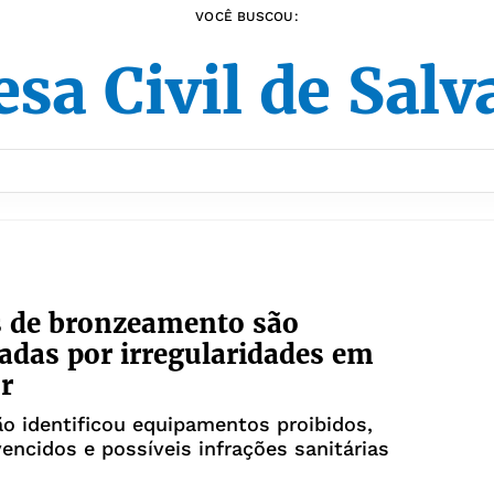
VOCÊ BUSCOU:
sa Civil de Sal
s de bronzeamento são
tadas por irregularidades em
r
ão identificou equipamentos proibidos,
encidos e possíveis infrações sanitárias