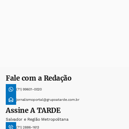
Fale com a Redação
(71) 99601-0020
jornalismoportal@grupoatarde.com.br
Assine
A TARDE
Salvador e Região Metropolitana
(71) 2886-1613