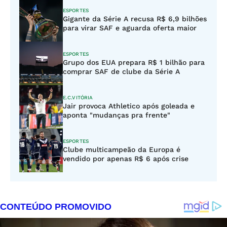
ESPORTES
Gigante da Série A recusa R$ 6,9 bilhões
para virar SAF e aguarda oferta maior
ESPORTES
Grupo dos EUA prepara R$ 1 bilhão para
comprar SAF de clube da Série A
E.C.VITÓRIA
Jair provoca Athletico após goleada e
aponta "mudanças pra frente"
ESPORTES
Clube multicampeão da Europa é
vendido por apenas R$ 6 após crise