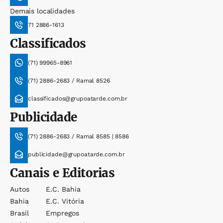
Demais localidades
71 2886-1613
Classificados
(71) 99965-8961
(71) 2886-2683 / Ramal 8526
classificados@grupoatarde.com.br
Publicidade
(71) 2886-2683 / Ramal 8585 | 8586
publicidade@grupoatarde.com.br
Canais e Editorias
Autos
E.c. Bahia
Bahia
E.c. Vitória
Brasil
Empregos