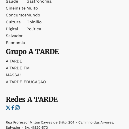
Saúde
Gastronomia
Cineinsite
Muito
Concursos
Mundo
Cultura
Opinião
Digital
Política
Salvador
Economia
Grupo
A TARDE
A TARDE
A TARDE FM
MASSA!
A TARDE EDUCAÇÃO
Redes
A TARDE
Rua Professor Milton Cayres de Brito, 204 - Caminho das Árvores,
Salvador - BA, 41820-570