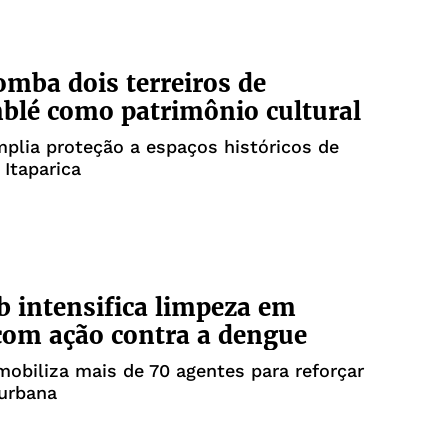
omba dois terreiros de
lé como patrimônio cultural
plia proteção a espaços históricos de
 Itaparica
 intensifica limpeza em
com ação contra a dengue
obiliza mais de 70 agentes para reforçar
 urbana