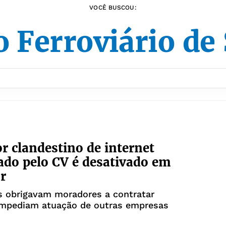
VOCÊ BUSCOU:
 Ferroviário de
r clandestino de internet
ado pelo CV é desativado em
r
s obrigavam moradores a contratar
 impediam atuação de outras empresas