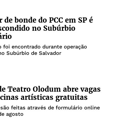
 de bonde do PCC em SP é
scondido no Subúrbio
ário
 foi encontrado durante operação
no Subúrbio de Salvador
e Teatro Olodum abre vagas
cinas artísticas gratuitas
 são feitas através de formulário online
de agosto