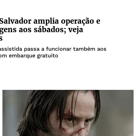
Salvador amplia operação e
agens aos sábados; veja
s
assistida passa a funcionar também aos
om embarque gratuito