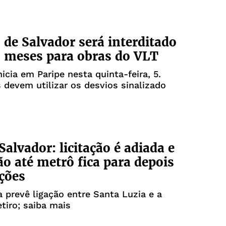
 de Salvador será interditado
s meses para obras do VLT
nicia em Paripe nesta quinta-feira, 5.
 devem utilizar os desvios sinalizado
Salvador: licitação é adiada e
o até metrô fica para depois
ições
 prevê ligação entre Santa Luzia e a
tiro; saiba mais