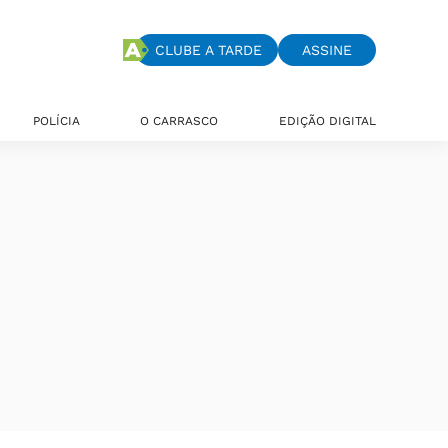
CLUBE A TARDE
ASSINE
POLÍCIA
O CARRASCO
EDIÇÃO DIGITAL