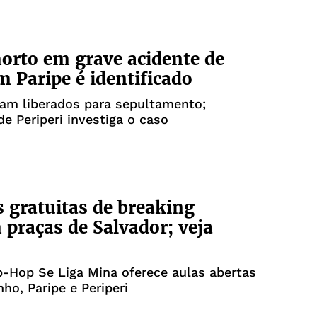
orto em grave acidente de
 Paripe é identificado
am liberados para sepultamento;
de Periperi investiga o caso
s gratuitas de breaking
praças de Salvador; veja
p-Hop Se Liga Mina oferece aulas abertas
nho, Paripe e Periperi