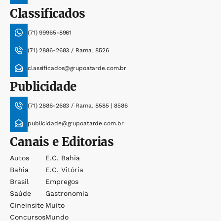
Classificados
(71) 99965-8961
(71) 2886-2683 / Ramal 8526
classificados@grupoatarde.com.br
Publicidade
(71) 2886-2683 / Ramal 8585 | 8586
publicidade@grupoatarde.com.br
Canais e Editorias
Autos
E.c. Bahia
Bahia
E.c. Vitória
Brasil
Empregos
Saúde
Gastronomia
Cineinsite
Muito
Concursos
Mundo