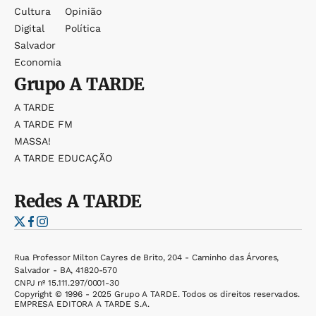
Cultura
Opinião
Digital
Política
Salvador
Economia
Grupo
A TARDE
A TARDE
A TARDE FM
MASSA!
A TARDE EDUCAÇÃO
Redes
A TARDE
Rua Professor Milton Cayres de Brito, 204 - Caminho das Árvores,
Salvador - BA, 41820-570
CNPJ nº 15.111.297/0001-30
Copyright © 1996 - 2025 Grupo A TARDE. Todos os direitos reservados.
EMPRESA EDITORA A TARDE S.A.