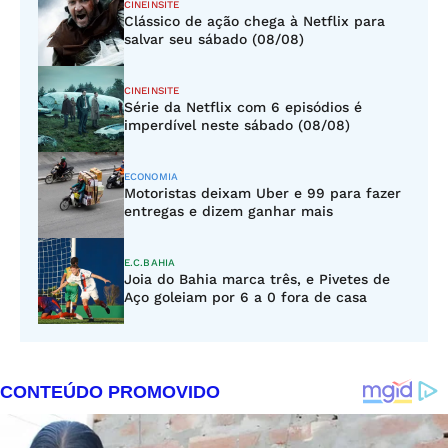
CINEINSITE
Clássico de ação chega à Netflix para
salvar seu sábado (08/08)
CINEINSITE
Série da Netflix com 6 episódios é
imperdível neste sábado (08/08)
ECONOMIA
Motoristas deixam Uber e 99 para fazer
entregas e dizem ganhar mais
E.C.BAHIA
Joia do Bahia marca três, e Pivetes de
Aço goleiam por 6 a 0 fora de casa