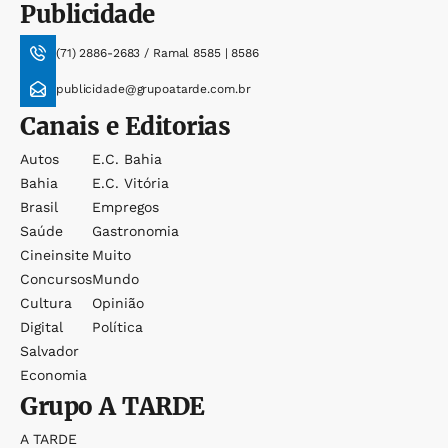
Publicidade
(71) 2886-2683 / Ramal 8585 | 8586
publicidade@grupoatarde.com.br
Canais e Editorias
Autos
E.c. Bahia
Bahia
E.c. Vitória
Brasil
Empregos
Saúde
Gastronomia
Cineinsite
Muito
Concursos
Mundo
Cultura
Opinião
Digital
Política
Salvador
Economia
Grupo
A TARDE
A TARDE