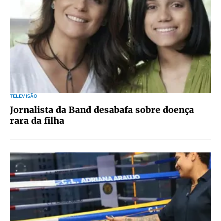
TELEVISÃO
Jornalista da Band desabafa sobre doença
rara da filha