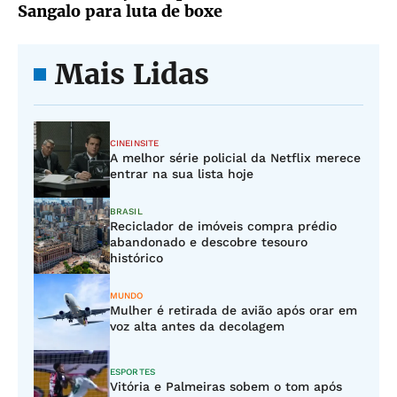
Sangalo para luta de boxe
Mais Lidas
CINEINSITE
A melhor série policial da Netflix merece
entrar na sua lista hoje
BRASIL
Reciclador de imóveis compra prédio
abandonado e descobre tesouro
histórico
MUNDO
Mulher é retirada de avião após orar em
voz alta antes da decolagem
ESPORTES
Vitória e Palmeiras sobem o tom após