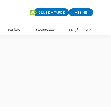
CLUBE A TARDE
ASSINE
POLÍCIA
O CARRASCO
EDIÇÃO DIGITAL