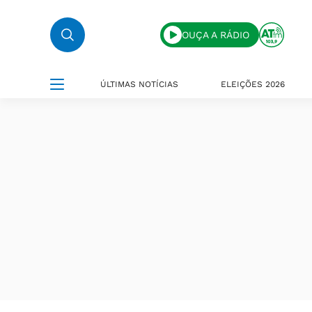
OUÇA A RÁDIO
ÚLTIMAS NOTÍCIAS
ELEIÇÕES 2026