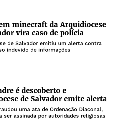
em minecraft da Arquidiocese
ador vira caso de polícia
se de Salvador emitiu um alerta contra
so indevido de informações
adre é descoberto e
ocese de Salvador emite alerta
fraudou uma ata de Ordenação Diaconal,
a ser assinada por autoridades religiosas