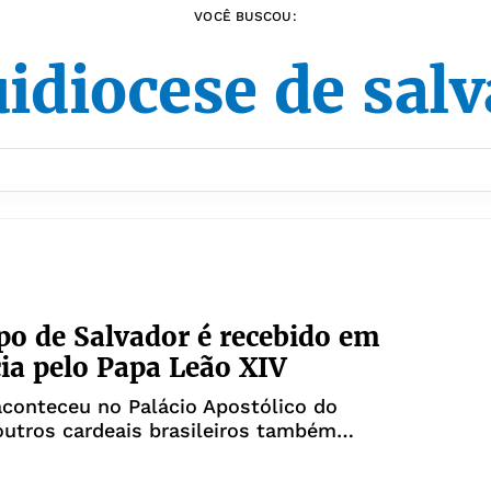
VOCÊ BUSCOU:
idiocese de sal
po de Salvador é recebido em
ia pelo Papa Leão XIV
conteceu no Palácio Apostólico do
outros cardeais brasileiros também
 presentes