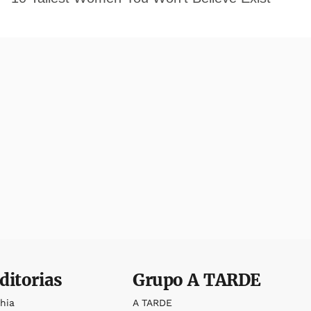
ditorias
Grupo
A TARDE
ahia
A TARDE