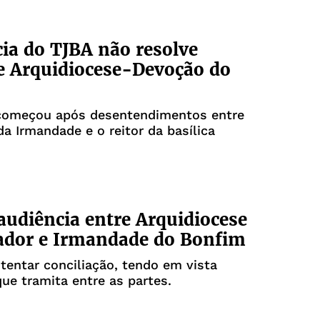
ia do TJBA não resolve
e Arquidiocese-Devoção do
começou após desentendimentos entre
 Irmandade e o reitor da basílica
 audiência entre Arquidiocese
ador e Irmandade do Bonfim
 tentar conciliação, tendo em vista
ue tramita entre as partes.