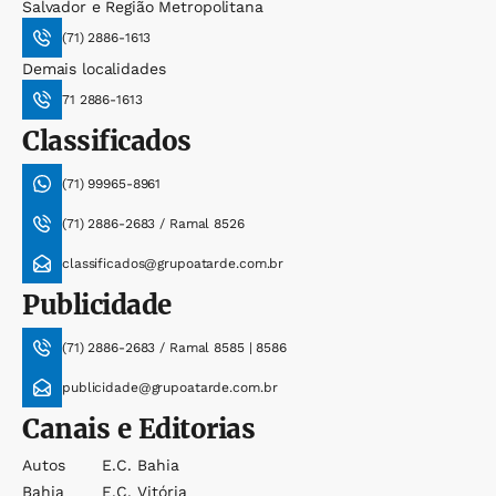
Salvador e Região Metropolitana
(71) 2886-1613
Demais localidades
71 2886-1613
Classificados
(71) 99965-8961
(71) 2886-2683 / Ramal 8526
classificados@grupoatarde.com.br
Publicidade
(71) 2886-2683 / Ramal 8585 | 8586
publicidade@grupoatarde.com.br
Canais e Editorias
Autos
E.c. Bahia
Bahia
E.c. Vitória