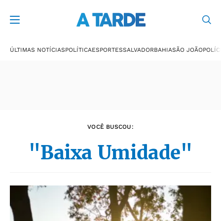
Últimas notícias
ÚLTIMAS NOTÍCIAS
POLÍTICA
ESPORTES
SALVADOR
BAHIA
SÃO JOÃO
POLÍC
VOCÊ BUSCOU:
"Baixa Umidade"