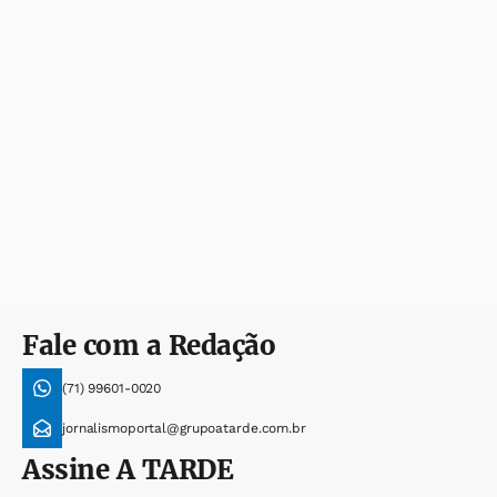
Fale com a Redação
(71) 99601-0020
jornalismoportal@grupoatarde.com.br
Assine
A TARDE