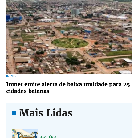
BAHIA
Inmet emite alerta de baixa umidade para 25
cidades baianas
Mais Lidas
E.C.VITÓRIA