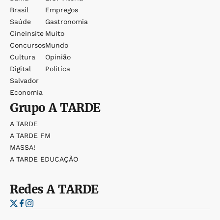
Brasil
Empregos
Saúde
Gastronomia
Cineinsite
Muito
Concursos
Mundo
Cultura
Opinião
Digital
Política
Salvador
Economia
Grupo
A TARDE
A TARDE
A TARDE FM
MASSA!
A TARDE EDUCAÇÃO
Redes
A TARDE