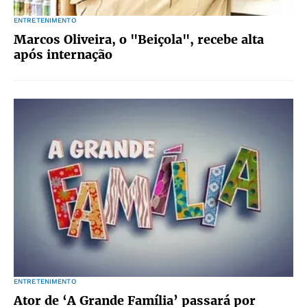
ENTRETENIMENTO
Marcos Oliveira, o "Beiçola", recebe alta
após internação
ENTRETENIMENTO
Ator de ‘A Grande Família’ passará por