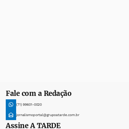
Fale com a Redação
(71) 99601-0020
jornalismoportal@grupoatarde.com.br
Assine
A TARDE