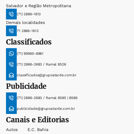
Salvador e Região Metropolitana
(71) 2886-1613
Demais localidades
71 2886-1613
Classificados
(71) 99965-8961
(71) 2886-2683 / Ramal 8526
classificados@grupoatarde.com.br
Publicidade
(71) 2886-2683 / Ramal 8585 | 8586
publicidade@grupoatarde.com.br
Canais e Editorias
Autos
E.c. Bahia