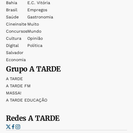
Bahia
E.c. Vitória
Brasil
Empregos
Saúde
Gastronomia
Cineinsite
Muito
Concursos
Mundo
Cultura
Opinião
Digital
Política
Salvador
Economia
Grupo
A TARDE
A TARDE
A TARDE FM
MASSA!
A TARDE EDUCAÇÃO
Redes
A TARDE