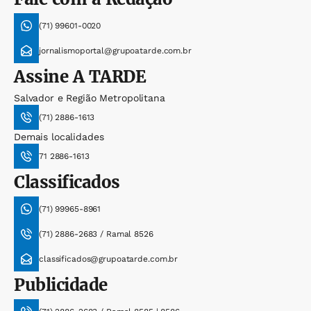
(71) 99601-0020
jornalismoportal@grupoatarde.com.br
Assine
A TARDE
Salvador e Região Metropolitana
(71) 2886-1613
Demais localidades
71 2886-1613
Classificados
(71) 99965-8961
(71) 2886-2683 / Ramal 8526
classificados@grupoatarde.com.br
Publicidade