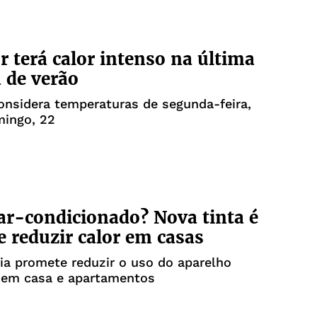
r terá calor intenso na última
 de verão
onsidera temperaturas de segunda-feira,
mingo, 22
ar-condicionado? Nova tinta é
e reduzir calor em casas
ia promete reduzir o uso do aparelho
o em casa e apartamentos