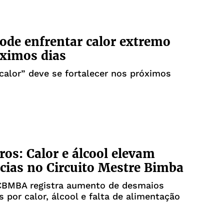
pode enfrentar calor extremo
ximos dias
calor” deve se fortalecer nos próximos
os: Calor e álcool elevam
cias no Circuito Mestre Bimba
CBMBA registra aumento de desmaios
 por calor, álcool e falta de alimentação