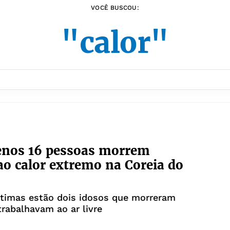
VOCÊ BUSCOU:
"calor"
enos 16 pessoas morrem
ao calor extremo na Coreia do
ítimas estão dois idosos que morreram
rabalhavam ao ar livre