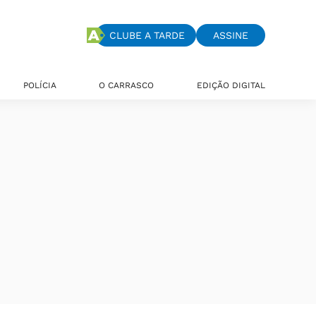
CLUBE A TARDE
ASSINE
POLÍCIA
O CARRASCO
EDIÇÃO DIGITAL