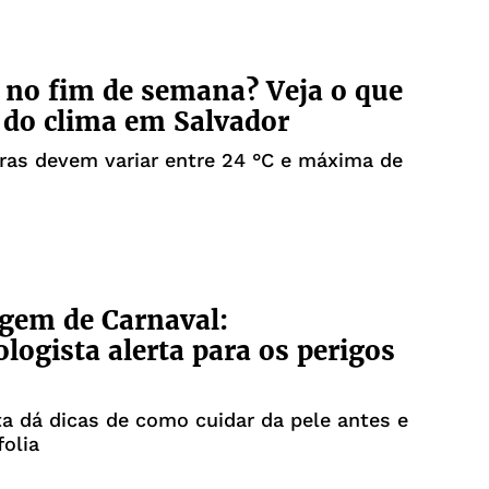
r no fim de semana? Veja o que
 do clima em Salvador
ras devem variar entre 24 °C e máxima de
gem de Carnaval:
logista alerta para os perigos
ta dá dicas de como cuidar da pele antes e
folia