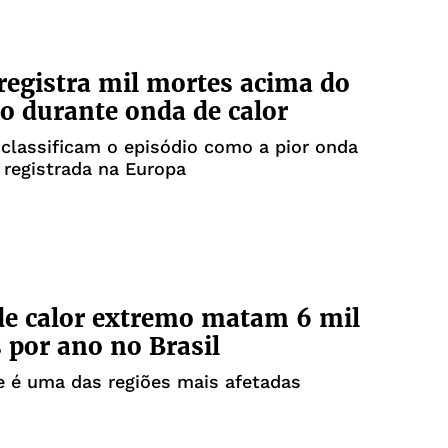
registra mil mortes acima do
o durante onda de calor
 classificam o episódio como a pior onda
á registrada na Europa
e calor extremo matam 6 mil
 por ano no Brasil
e é uma das regiões mais afetadas