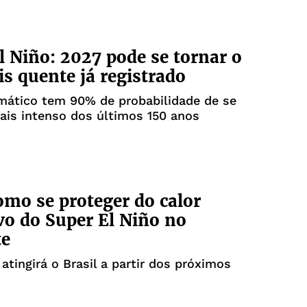
l Niño: 2027 pode se tornar o
s quente já registrado
mático tem 90% de probabilidade de se
ais intenso dos últimos 150 anos
omo se proteger do calor
vo do Super El Niño no
te
tingirá o Brasil a partir dos próximos