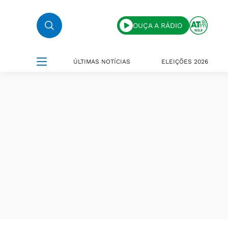
OUÇA A RÁDIO
ÚLTIMAS NOTÍCIAS
ELEIÇÕES 2026