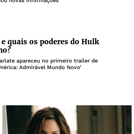
hou novas informações
e quais os poderes do Hulk
ho?
arlate apareceu no primeiro trailer de
mérica: Admirável Mundo Novo’