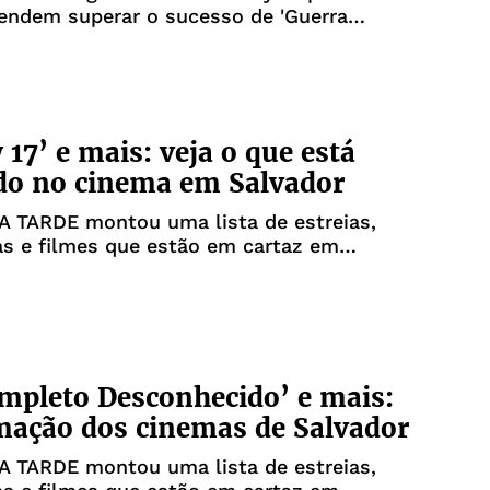
endem superar o sucesso de 'Guerra
e entregar uma experiência igualmente épica
 17’ e mais: veja o que está
do no cinema em Salvador
 A TARDE montou uma lista de estreias,
as e filmes que estão em cartaz em
pleto Desconhecido’ e mais:
ação dos cinemas de Salvador
 A TARDE montou uma lista de estreias,