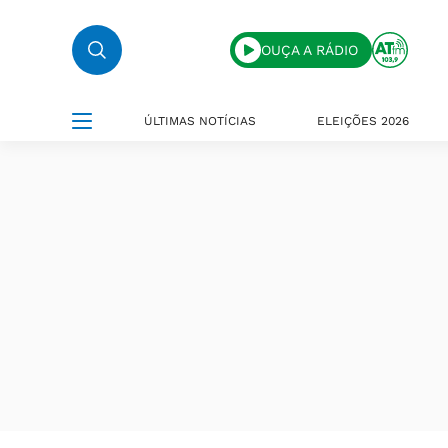
OUÇA A RÁDIO
ÚLTIMAS NOTÍCIAS
ELEIÇÕES 2026