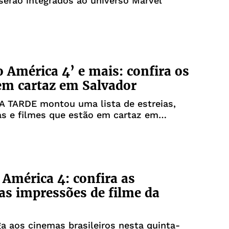
erão integrados ao universo Marvel
o América 4’ e mais: confira os
em cartaz em Salvador
 A TARDE montou uma lista de estreias,
as e filmes que estão em cartaz em
 América 4: confira as
as impressões de filme da
a aos cinemas brasileiros nesta quinta-