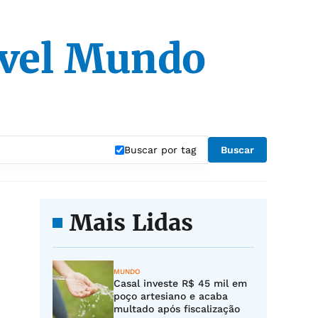
ável Mundo
Buscar por tag
Buscar
Mais Lidas
MUNDO
Casal investe R$ 45 mil em
poço artesiano e acaba
multado após fiscalização