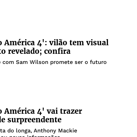
o América 4': vilão tem visual
o revelado; confira
e com Sam Wilson promete ser o futuro
o América 4' vai trazer
e surpreendente
ta do longa, Anthony Mackie