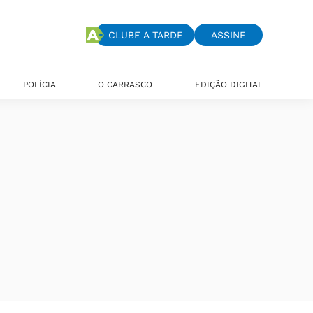
CLUBE A TARDE
ASSINE
POLÍCIA
O CARRASCO
EDIÇÃO DIGITAL