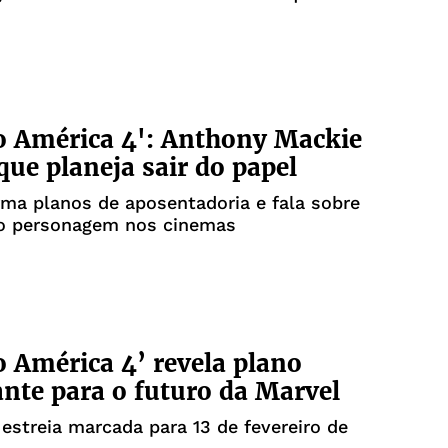
o América 4': Anthony Mackie
que planeja sair do papel
rma planos de aposentadoria e fala sobre
do personagem nos cinemas
o América 4’ revela plano
nte para o futuro da Marvel
estreia marcada para 13 de fevereiro de