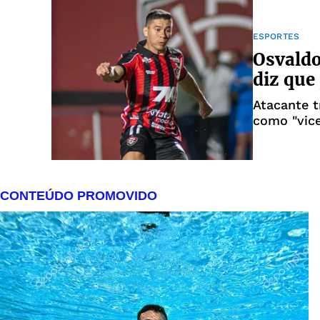
ESPORTES
Osvaldo
diz que
Atacante t
como "vice