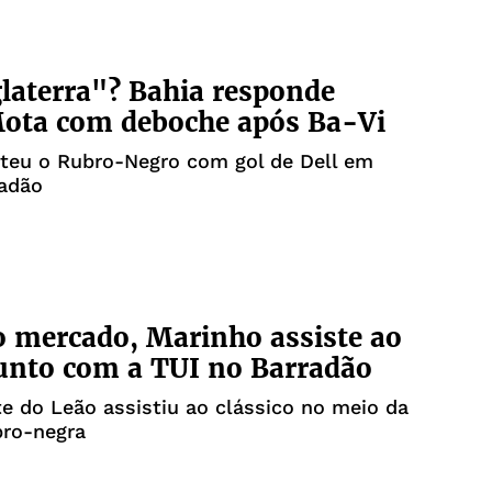
laterra"? Bahia responde
Mota com deboche após Ba-Vi
ateu o Rubro-Negro com gol de Dell em
radão
o mercado, Marinho assiste ao
unto com a TUI no Barradão
e do Leão assistiu ao clássico no meio da
bro-negra