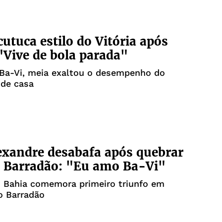
cutuca estilo do Vitória após
"Vive de bola parada"
 Ba-Vi, meia exaltou o desempenho do
 de casa
exandre desabafa após quebrar
 Barradão: "Eu amo Ba-Vi"
o Bahia comemora primeiro triunfo em
o Barradão