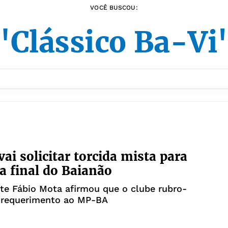
VOCÊ BUSCOU:
"Clássico Ba-Vi
vai solicitar torcida mista para
a final do Baianão
te Fábio Mota afirmou que o clube rubro-
á requerimento ao MP-BA