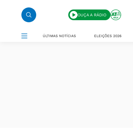
OUÇA A RÁDIO
ÚLTIMAS NOTÍCIAS
ELEIÇÕES 2026