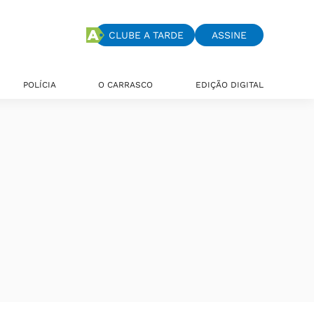
CLUBE A TARDE
ASSINE
POLÍCIA
O CARRASCO
EDIÇÃO DIGITAL