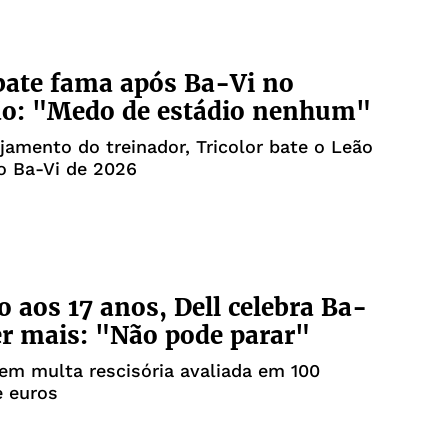
bate fama após Ba-Vi no
ão: "Medo de estádio nenhum"
amento do treinador, Tricolor bate o Leão
o Ba-Vi de 2026
o aos 17 anos, Dell celebra Ba-
er mais: "Não pode parar"
em multa rescisória avaliada em 100
e euros