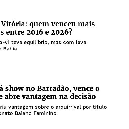
 Vitória: quem venceu mais
os entre 2016 e 2026?
a-Vi teve equilíbrio, mas com leve
o Bahia
á show no Barradão, vence o
 e abre vantagem na decisão
briu vantagem sobre o arquirrival por título
nato Baiano Feminino