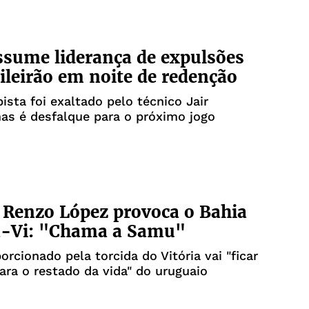
sume liderança de expulsões
ileirão em noite de redenção
sta foi exaltado pelo técnico Jair
as é desfalque para o próximo jogo
: Renzo López provoca o Bahia
a-Vi: "Chama a Samu"
orcionado pela torcida do Vitória vai "ficar
ra o restado da vida" do uruguaio