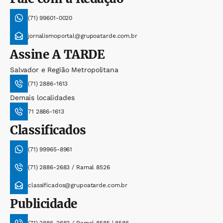
(71) 99601-0020
jornalismoportal@grupoatarde.com.br
Assine
A TARDE
Salvador e Região Metropolitana
(71) 2886-1613
Demais localidades
71 2886-1613
Classificados
(71) 99965-8961
(71) 2886-2683 / Ramal 8526
classificados@grupoatarde.com.br
Publicidade