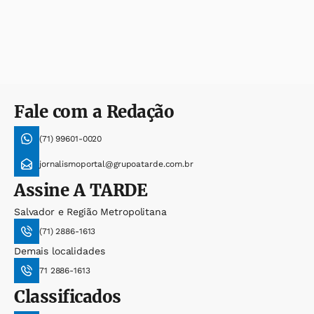
Fale com a Redação
(71) 99601-0020
jornalismoportal@grupoatarde.com.br
Assine
A TARDE
Salvador e Região Metropolitana
(71) 2886-1613
Demais localidades
71 2886-1613
Classificados