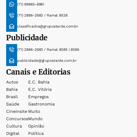
(71) 99965-8961
(71) 2886-2683 / Ramal 8526
classificados@grupoatarde.com.br
Publicidade
(71) 2886-2683 / Ramal 8585 | 8586
publicidade@grupoatarde.com.br
Canais e Editorias
Autos
E.c. Bahia
Bahia
E.c. Vitória
Brasil
Empregos
Saúde
Gastronomia
Cineinsite
Muito
Concursos
Mundo
Cultura
Opinião
Digital
Política