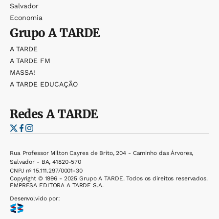
Salvador
Economia
Grupo
A TARDE
A TARDE
A TARDE FM
MASSA!
A TARDE EDUCAÇÃO
Redes
A TARDE
Rua Professor Milton Cayres de Brito, 204 - Caminho das Árvores,
Salvador - BA, 41820-570
CNPJ nº 15.111.297/0001-30
Copyright © 1996 - 2025 Grupo A TARDE. Todos os direitos reservados.
EMPRESA EDITORA A TARDE S.A.
Desenvolvido por: