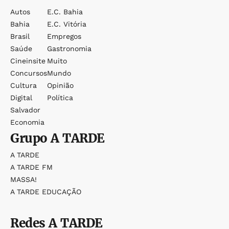
Autos
E.c. Bahia
Bahia
E.c. Vitória
Brasil
Empregos
Saúde
Gastronomia
Cineinsite
Muito
Concursos
Mundo
Cultura
Opinião
Digital
Política
Salvador
Economia
Grupo
A TARDE
A TARDE
A TARDE FM
MASSA!
A TARDE EDUCAÇÃO
Redes
A TARDE