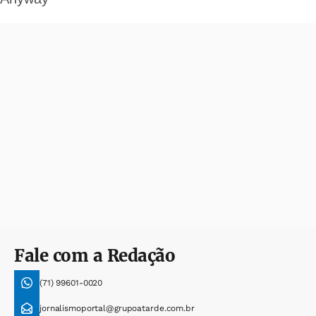
Fale com a Redação
(71) 99601-0020
jornalismoportal@grupoatarde.com.br