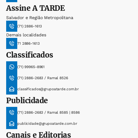
Assine
A TARDE
Salvador e Região Metropolitana
(71) 2886-1613
Demais localidades
71 2886-1613
Classificados
(71) 99965-8961
(71) 2886-2683 / Ramal 8526
classificados@grupoatarde.com.br
Publicidade
(71) 2886-2683 / Ramal 8585 | 8586
publicidade@grupoatarde.com.br
Canais e Editorias