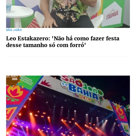
SÃO JOÃO
Leo Estakazero: 'Não há como fazer festa
desse tamanho só com forró'