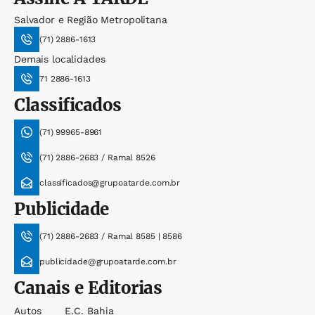
Salvador e Região Metropolitana
(71) 2886-1613
Demais localidades
71 2886-1613
Classificados
(71) 99965-8961
(71) 2886-2683 / Ramal 8526
classificados@grupoatarde.com.br
Publicidade
(71) 2886-2683 / Ramal 8585 | 8586
publicidade@grupoatarde.com.br
Canais e Editorias
Autos
E.c. Bahia