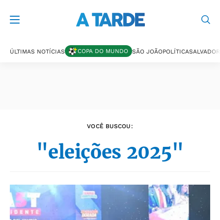
Últimas notícias
COPA DO MUNDO
ÚLTIMAS NOTÍCIAS
SÃO JOÃO
POLÍTICA
SALVADOR
VOCÊ BUSCOU:
"eleições 2025"