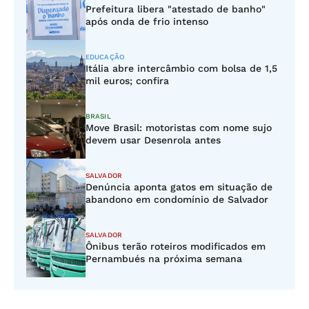
Prefeitura libera "atestado de banho"
após onda de frio intenso
EDUCAÇÃO
Itália abre intercâmbio com bolsa de 1,5
mil euros; confira
BRASIL
Move Brasil: motoristas com nome sujo
devem usar Desenrola antes
SALVADOR
Denúncia aponta gatos em situação de
abandono em condomínio de Salvador
SALVADOR
Ônibus terão roteiros modificados em
Pernambués na próxima semana