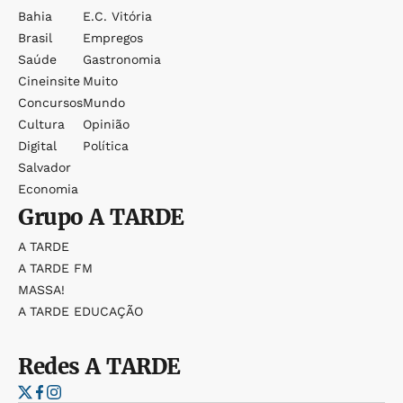
Bahia
E.c. Vitória
Brasil
Empregos
Saúde
Gastronomia
Cineinsite
Muito
Concursos
Mundo
Cultura
Opinião
Digital
Política
Salvador
Economia
Grupo
A TARDE
A TARDE
A TARDE FM
MASSA!
A TARDE EDUCAÇÃO
Redes
A TARDE