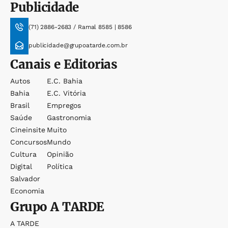
Publicidade
(71) 2886-2683 / Ramal 8585 | 8586
publicidade@grupoatarde.com.br
Canais e Editorias
Autos
E.c. Bahia
Bahia
E.c. Vitória
Brasil
Empregos
Saúde
Gastronomia
Cineinsite
Muito
Concursos
Mundo
Cultura
Opinião
Digital
Política
Salvador
Economia
Grupo
A TARDE
A TARDE