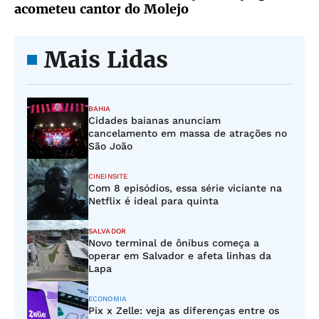
acometeu cantor do Molejo
Mais Lidas
BAHIA
Cidades baianas anunciam
cancelamento em massa de atrações no
São João
CINEINSITE
Com 8 episódios, essa série viciante na
Netflix é ideal para quinta
SALVADOR
Novo terminal de ônibus começa a
operar em Salvador e afeta linhas da
Lapa
ECONOMIA
Pix x Zelle: veja as diferenças entre os