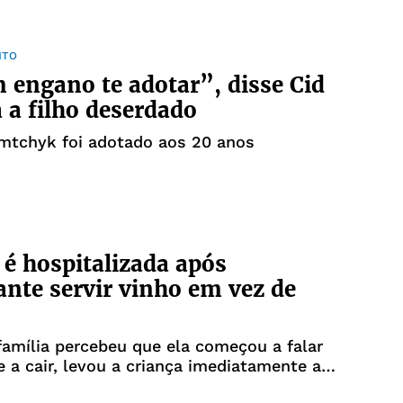
NTO
 engano te adotar”, disse Cid
 a filho deserdado
mtchyk foi adotado aos 20 anos
 é hospitalizada após
ante servir vinho em vez de
amília percebeu que ela começou a falar
e a cair, levou a criança imediatamente ao