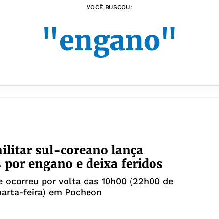
VOCÊ BUSCOU:
"engano"
ilitar sul-coreano lança
por engano e deixa feridos
e ocorreu por volta das 10h00 (22h00 de
quarta-feira) em Pocheon