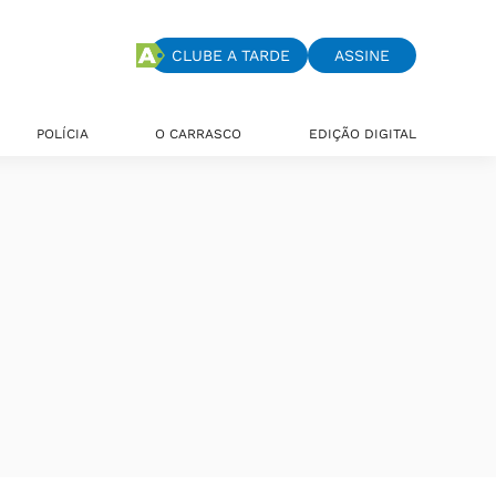
CLUBE A TARDE
ASSINE
POLÍCIA
O CARRASCO
EDIÇÃO DIGITAL