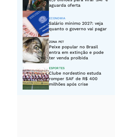
aguarda oferta
ECONOMIA
Salário mínimo 2027: veja
quanto o governo vai pagar
ZONA PET
Peixe popular no Brasil
entra em extinção e pode
ter venda proibida
ESPORTES
Clube nordestino estuda
romper SAF de R$ 400
milhões após crise