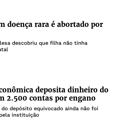
m doença rara é abortado por
lesa descobriu que filha não tinha
tal
conômica deposita dinheiro do
m 2.500 contas por engano
l do depósito equivocado ainda não foi
pela instituição