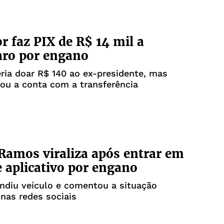
r faz PIX de R$ 14 mil a
aro por engano
eria doar R$ 140 ao ex-presidente, mas
rou a conta com a transferência
Ramos viraliza após entrar em
e aplicativo por engano
ndiu veículo e comentou a situação
nas redes sociais