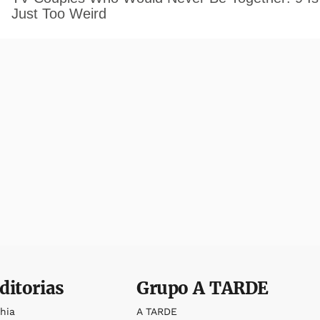
ditorias
Grupo
A TARDE
ahia
A TARDE