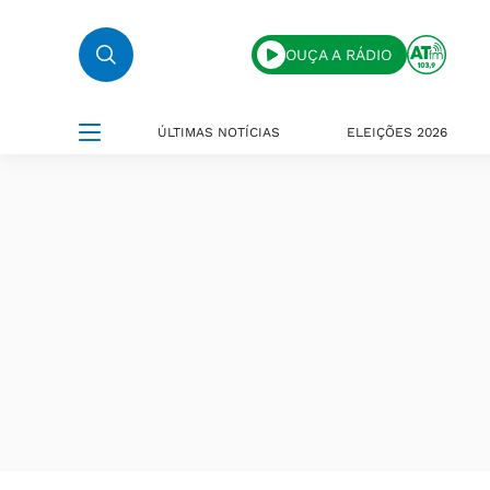
OUÇA A RÁDIO
ÚLTIMAS NOTÍCIAS
ELEIÇÕES 2026