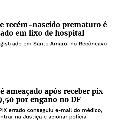
e recém-nascido prematuro é
ado em lixo de hospital
registrado em Santo Amaro, no Recôncavo
é ameaçado após receber pix
9,50 por engano no DF
IX errado conseguiu e-mail do médico,
trar na Justiça e acionar polícia