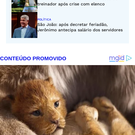
treinador após crise com elenco
POLÍTICA
São João: após decretar feriadão,
Jerônimo antecipa salário dos servidores