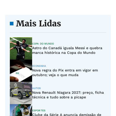
Mais Lidas
COPA DO MUNDO
Astro do Canadá iguala Messi e quebra
marca histórica na Copa do Mundo
ECONOMIA
Nova regra do Pix entra em vigor em
outubro; veja o que muda
AUTOS
Nova Renault Niagara 2027: preço, ficha
técnica e tudo sobre a picape
ESPORTES
Clube da Série A anuncia demissão de