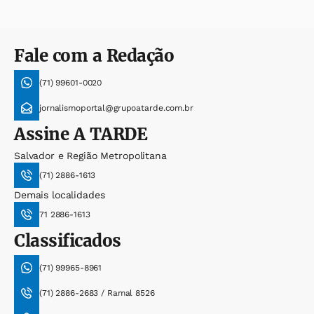
Fale com a Redação
(71) 99601-0020
jornalismoportal@grupoatarde.com.br
Assine
A TARDE
Salvador e Região Metropolitana
(71) 2886-1613
Demais localidades
71 2886-1613
Classificados
(71) 99965-8961
(71) 2886-2683 / Ramal 8526