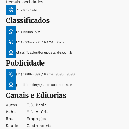
Demais localidades
71 2886-1613
Classificados
(71) 99965-8961
(71) 2886-2683 / Ramal 8526
classificados@grupoatarde.com.br
Publicidade
(71) 2886-2683 / Ramal 8585 | 8586
publicidade@grupoatarde.com.br
Canais e Editorias
Autos
E.c. Bahia
Bahia
E.c. Vitória
Brasil
Empregos
Saúde
Gastronomia