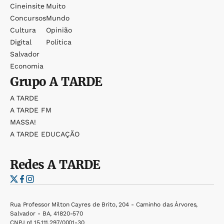
Cineinsite
Muito
Concursos
Mundo
Cultura
Opinião
Digital
Política
Salvador
Economia
Grupo
A TARDE
A TARDE
A TARDE FM
MASSA!
A TARDE EDUCAÇÃO
Redes
A TARDE
Rua Professor Milton Cayres de Brito, 204 - Caminho das Árvores,
Salvador - BA, 41820-570
CNPJ nº 15.111.297/0001-30