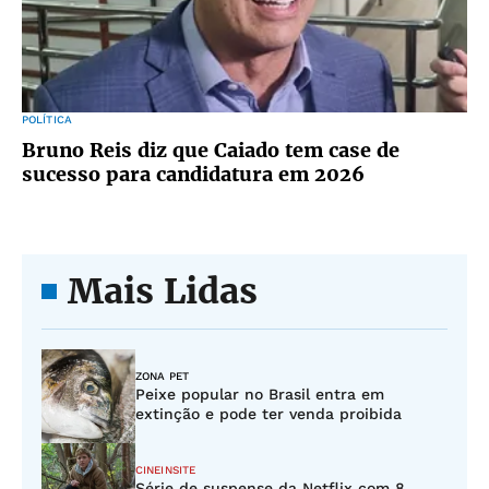
POLÍTICA
Bruno Reis diz que Caiado tem case de
sucesso para candidatura em 2026
Mais Lidas
ZONA PET
Peixe popular no Brasil entra em
extinção e pode ter venda proibida
CINEINSITE
Série de suspense da Netflix com 8