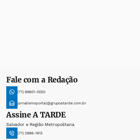
Fale com a Redação
(71) 99601-0020
jornalismoportal@grupoatarde.com.br
Assine
A TARDE
Salvador e Região Metropolitana
(71) 2886-1613