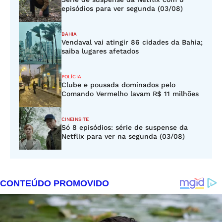
episódios para ver segunda (03/08)
BAHIA
Vendaval vai atingir 86 cidades da Bahia;
saiba lugares afetados
POLÍCIA
Clube e pousada dominados pelo
Comando Vermelho lavam R$ 11 milhões
CINEINSITE
Só 8 episódios: série de suspense da
Netflix para ver na segunda (03/08)