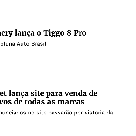
ery lança o Tiggo 8 Pro
coluna Auto Brasil
et lança site para venda de
os de todas as marcas
nunciados no site passarão por vistoria da
a