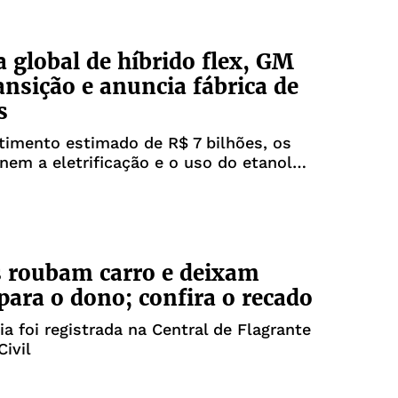
a global de híbrido flex, GM
ansição e anuncia fábrica de
s
imento estimado de R$ 7 bilhões, os
em a eletrificação e o uso do etanol
e renovável
 roubam carro e deixam
 para o dono; confira o recado
ia foi registrada na Central de Flagrante
Civil