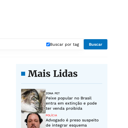
Buscar por tag
Buscar
Mais Lidas
ZONA PET
Peixe popular no Brasil
entra em extinção e pode
ter venda proibida
POLÍCIA
Advogado é preso suspeito
de integrar esquema