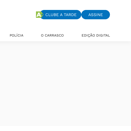
CLUBE A TARDE
ASSINE
POLÍCIA
O CARRASCO
EDIÇÃO DIGITAL