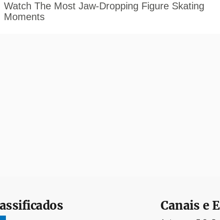
assificados
Canais e E