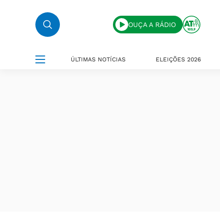
OUÇA A RÁDIO
ÚLTIMAS NOTÍCIAS
ELEIÇÕES 2026