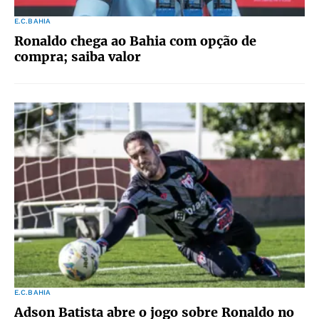
E.C.BAHIA
Ronaldo chega ao Bahia com opção de
compra; saiba valor
E.C.BAHIA
Adson Batista abre o jogo sobre Ronaldo no