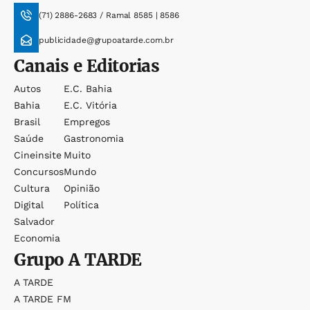
(71) 2886-2683 / Ramal 8585 | 8586
publicidade@grupoatarde.com.br
Canais e Editorias
Autos
E.c. Bahia
Bahia
E.c. Vitória
Brasil
Empregos
Saúde
Gastronomia
Cineinsite
Muito
Concursos
Mundo
Cultura
Opinião
Digital
Política
Salvador
Economia
Grupo
A TARDE
A TARDE
A TARDE FM