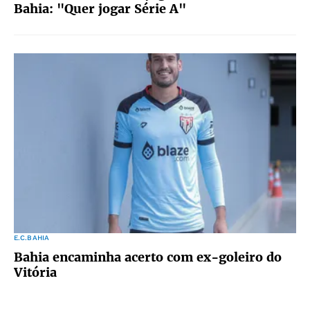
Bahia: "Quer jogar Série A"
E.C.BAHIA
Bahia encaminha acerto com ex-goleiro do
Vitória