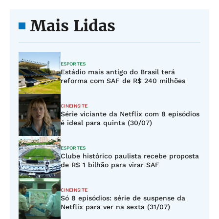
Mais Lidas
ESPORTES
Estádio mais antigo do Brasil terá
reforma com SAF de R$ 240 milhões
CINEINSITE
Série viciante da Netflix com 8 episódios
é ideal para quinta (30/07)
ESPORTES
Clube histórico paulista recebe proposta
de R$ 1 bilhão para virar SAF
CINEINSITE
Só 8 episódios: série de suspense da
Netflix para ver na sexta (31/07)