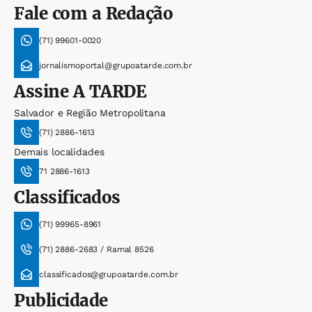
Fale com a Redação
(71) 99601-0020
jornalismoportal@grupoatarde.com.br
Assine
A TARDE
Salvador e Região Metropolitana
(71) 2886-1613
Demais localidades
71 2886-1613
Classificados
(71) 99965-8961
(71) 2886-2683 / Ramal 8526
classificados@grupoatarde.com.br
Publicidade