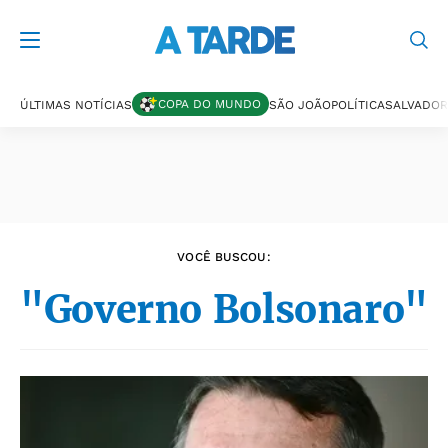
Últimas notícias
COPA DO MUNDO
ÚLTIMAS NOTÍCIAS
SÃO JOÃO
POLÍTICA
SALVADOR
VOCÊ BUSCOU:
"Governo Bolsonaro"