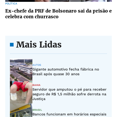
POLÍTICA
Ex-chefe da PRF de Bolsonaro sai da prisão e
celebra com churrasco
Mais Lidas
AUTOS
Gigante automotivo fecha fábrica no
Brasil após quase 30 anos
BAHIA
Servidor que amputou o pé para receber
seguro de R$ 1,5 milhão sofre derrota na
Justiça
BRASIL
Bancos funcionam em horários especiais