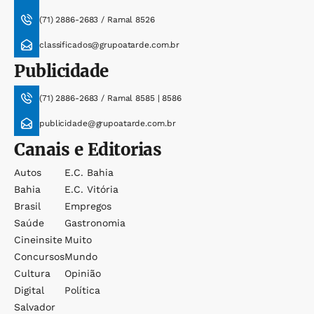
(71) 2886-2683 / Ramal 8526
classificados@grupoatarde.com.br
Publicidade
(71) 2886-2683 / Ramal 8585 | 8586
publicidade@grupoatarde.com.br
Canais e Editorias
Autos
E.c. Bahia
Bahia
E.c. Vitória
Brasil
Empregos
Saúde
Gastronomia
Cineinsite
Muito
Concursos
Mundo
Cultura
Opinião
Digital
Política
Salvador