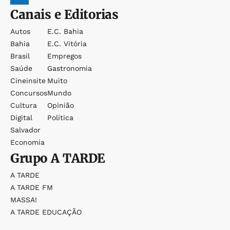
Canais e Editorias
Autos
E.c. Bahia
Bahia
E.c. Vitória
Brasil
Empregos
Saúde
Gastronomia
Cineinsite
Muito
Concursos
Mundo
Cultura
Opinião
Digital
Política
Salvador
Economia
Grupo
A TARDE
A TARDE
A TARDE FM
MASSA!
A TARDE EDUCAÇÃO