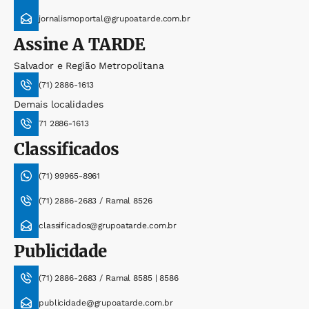
jornalismoportal@grupoatarde.com.br
Assine
A TARDE
Salvador e Região Metropolitana
(71) 2886-1613
Demais localidades
71 2886-1613
Classificados
(71) 99965-8961
(71) 2886-2683 / Ramal 8526
classificados@grupoatarde.com.br
Publicidade
(71) 2886-2683 / Ramal 8585 | 8586
publicidade@grupoatarde.com.br