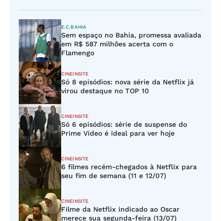
E.C.BAHIA
Sem espaço no Bahia, promessa avaliada
em R$ 587 milhões acerta com o
Flamengo
CINEINSITE
Só 8 episódios: nova série da Netflix já
virou destaque no TOP 10
CINEINSITE
Só 6 episódios: série de suspense do
Prime Video é ideal para ver hoje
CINEINSITE
6 filmes recém-chegados à Netflix para
seu fim de semana (11 e 12/07)
CINEINSITE
Filme da Netflix indicado ao Oscar
merece sua segunda-feira (13/07)