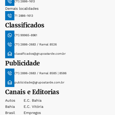
(71) 2886-1613
Demais localidades
71 2886-1613
Classificados
(71) 99965-8961
(71) 2886-2683 / Ramal 8526
classificados@grupoatarde.com.br
Publicidade
(71) 2886-2683 / Ramal 8585 | 8586
publicidade@grupoatarde.com.br
Canais e Editorias
Autos
E.c. Bahia
Bahia
E.c. Vitória
Brasil
Empregos