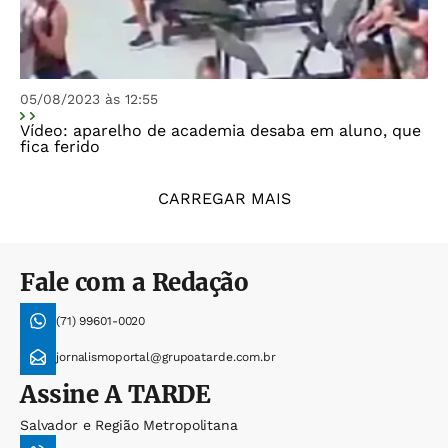
05/08/2023 às 12:55
Vídeo: aparelho de academia desaba em aluno, que
fica ferido
CARREGAR MAIS
Fale com a Redação
(71) 99601-0020
jornalismoportal@grupoatarde.com.br
Assine
A TARDE
Salvador e Região Metropolitana