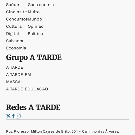
Saúde
Gastronomia
Cineinsite
Muito
Concursos
Mundo
Cultura
Opinião
Digital
Política
Salvador
Economia
Grupo
A TARDE
A TARDE
A TARDE FM
MASSA!
A TARDE EDUCAÇÃO
Redes
A TARDE
Rua Professor Milton Cayres de Brito, 204 - Caminho das Árvores,