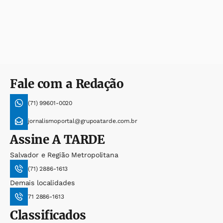
Fale com a Redação
(71) 99601-0020
jornalismoportal@grupoatarde.com.br
Assine
A TARDE
Salvador e Região Metropolitana
(71) 2886-1613
Demais localidades
71 2886-1613
Classificados