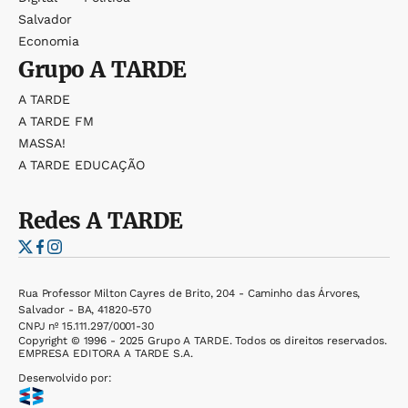
Salvador
Economia
Grupo
A TARDE
A TARDE
A TARDE FM
MASSA!
A TARDE EDUCAÇÃO
Redes
A TARDE
Rua Professor Milton Cayres de Brito, 204 - Caminho das Árvores,
Salvador - BA, 41820-570
CNPJ nº 15.111.297/0001-30
Copyright © 1996 - 2025 Grupo A TARDE. Todos os direitos reservados.
EMPRESA EDITORA A TARDE S.A.
Desenvolvido por: