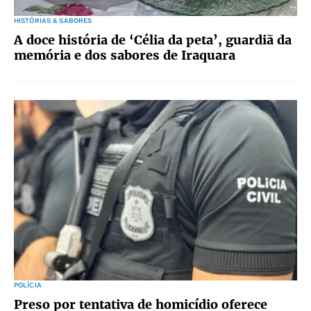
HISTÓRIAS & SABORES
A doce história de ‘Célia da peta’, guardiã da
memória e dos sabores de Iraquara
POLÍCIA
Preso por tentativa de homicídio oferece