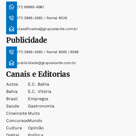
(71) 99965-8961
(71) 2886-2683 / Ramal 8526
classificados@grupoatarde.com.br
Publicidade
(71) 2886-2683 / Ramal 8585 | 8586
publicidade@grupoatarde.com.br
Canais e Editorias
Autos
E.c. Bahia
Bahia
E.c. Vitória
Brasil
Empregos
Saúde
Gastronomia
Cineinsite
Muito
Concursos
Mundo
Cultura
Opinião
Digital
Política