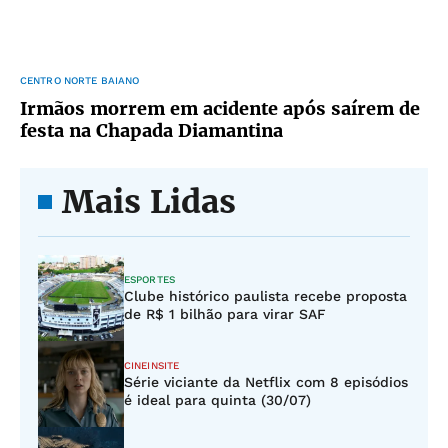
CENTRO NORTE BAIANO
Irmãos morrem em acidente após saírem de
festa na Chapada Diamantina
Mais Lidas
ESPORTES
Clube histórico paulista recebe proposta
de R$ 1 bilhão para virar SAF
CINEINSITE
Série viciante da Netflix com 8 episódios
é ideal para quinta (30/07)