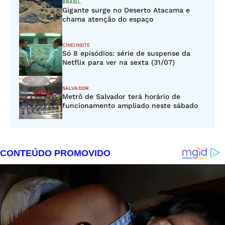
BRASIL
Gigante surge no Deserto Atacama e
chama atenção do espaço
CINEINSITE
Só 8 episódios: série de suspense da
Netflix para ver na sexta (31/07)
SALVADOR
Metrô de Salvador terá horário de
funcionamento ampliado neste sábado