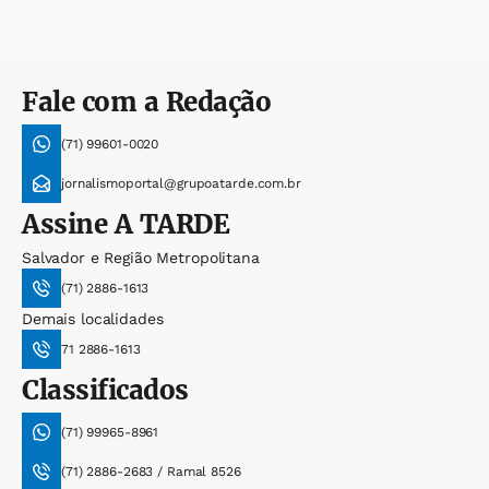
Fale com a Redação
(71) 99601-0020
jornalismoportal@grupoatarde.com.br
Assine
A TARDE
Salvador e Região Metropolitana
(71) 2886-1613
Demais localidades
71 2886-1613
Classificados
(71) 99965-8961
(71) 2886-2683 / Ramal 8526