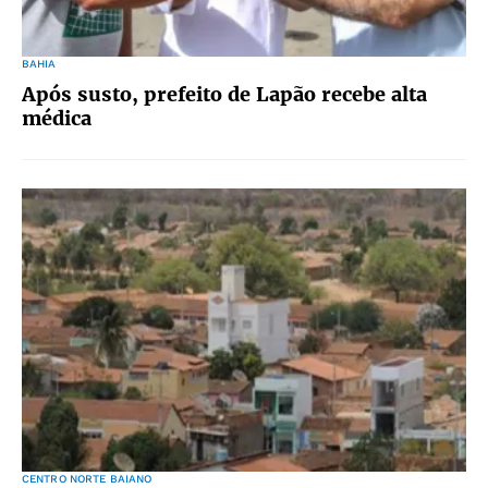
BAHIA
Após susto, prefeito de Lapão recebe alta
médica
CENTRO NORTE BAIANO