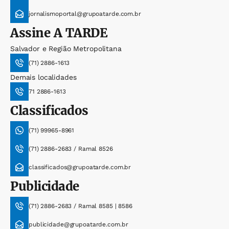
jornalismoportal@grupoatarde.com.br
Assine
A TARDE
Salvador e Região Metropolitana
(71) 2886-1613
Demais localidades
71 2886-1613
Classificados
(71) 99965-8961
(71) 2886-2683 / Ramal 8526
classificados@grupoatarde.com.br
Publicidade
(71) 2886-2683 / Ramal 8585 | 8586
publicidade@grupoatarde.com.br