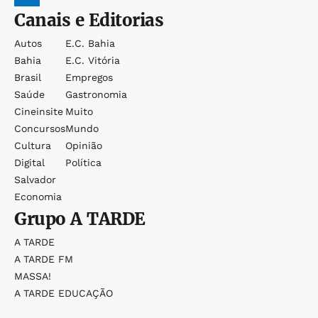
Canais e Editorias
Autos
E.c. Bahia
Bahia
E.c. Vitória
Brasil
Empregos
Saúde
Gastronomia
Cineinsite
Muito
Concursos
Mundo
Cultura
Opinião
Digital
Política
Salvador
Economia
Grupo
A TARDE
A TARDE
A TARDE FM
MASSA!
A TARDE EDUCAÇÃO