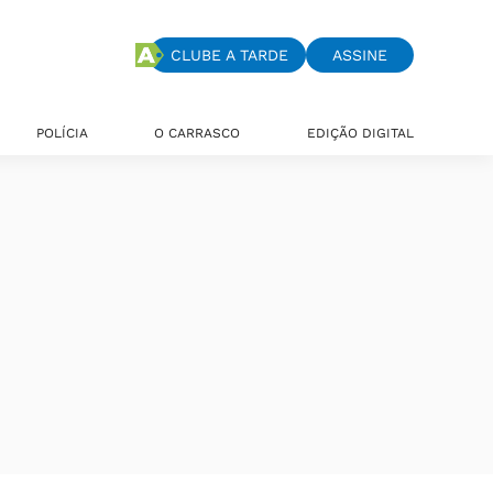
CLUBE A TARDE
ASSINE
POLÍCIA
O CARRASCO
EDIÇÃO DIGITAL