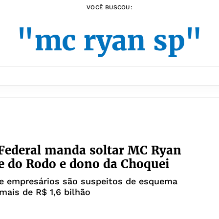
VOCÊ BUSCOU:
"mc ryan sp"
 Federal manda soltar MC Ryan
e do Rodo e dono da Choquei
 e empresários são suspeitos de esquema
mais de R$ 1,6 bilhão