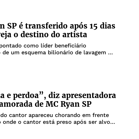
 SP é transferido após 15 dias
eja o destino do artista
pontado como líder beneficiário
 de um esquema bilionário de lavagem de
 e perdoa”, diz apresentadora
namorada de MC Ryan SP
do cantor apareceu chorando em frente
o onde o cantor está preso após ser alvo
ão Narco Fluxo