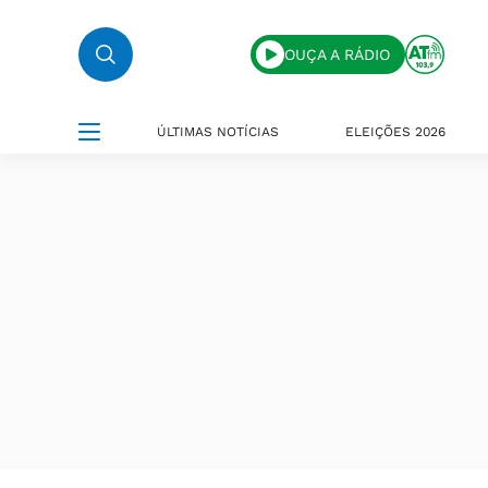
OUÇA A RÁDIO
ÚLTIMAS NOTÍCIAS
ELEIÇÕES 2026