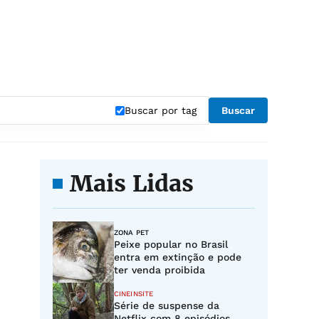
Buscar por tag
Buscar
Mais Lidas
ZONA PET
Peixe popular no Brasil
entra em extinção e pode
ter venda proibida
CINEINSITE
Série de suspense da
Netflix com 8 episódios