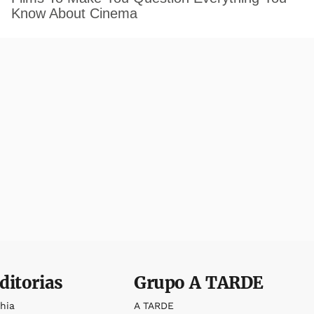
ditorias
Grupo
A TARDE
ahia
A TARDE