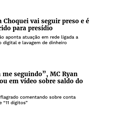
 Choquei vai seguir preso e é
rido para presídio
ão aponta atuação em rede ligada a
o digital e lavagem de dinheiro
a me seguindo”, MC Ryan
u em vídeo sobre saldo do
i flagrado comentando sobre conta
 “11 dígitos”