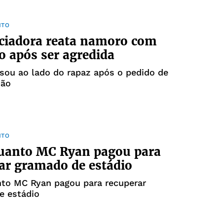
NTO
ciadora reata namoro com
o após ser agredida
sou ao lado do rapaz após o pedido de
ção
NTO
quanto MC Ryan pagou para
ar gramado de estádio
nto MC Ryan pagou para recuperar
e estádio