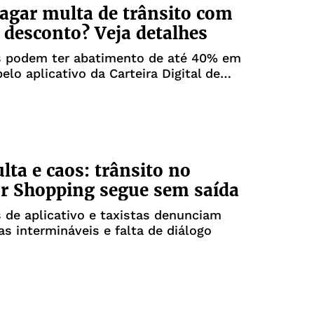
gar multa de trânsito com
desconto? Veja detalhes
s podem ter abatimento de até 40% em
elo aplicativo da Carteira Digital de
CDT)
ulta e caos: trânsito no
r Shopping segue sem saída
 de aplicativo e taxistas denunciam
las intermináveis e falta de diálogo