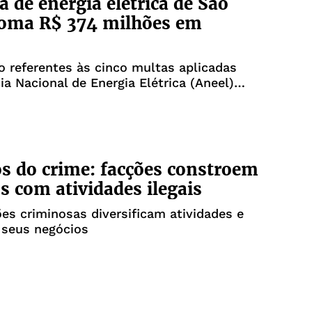
 de energia elétrica de São
soma R$ 374 milhões em
o referentes às cinco multas aplicadas
ia Nacional de Energia Elétrica (Aneel)
0
s do crime: facções constroem
s com atividades ilegais
es criminosas diversificam atividades e
seus negócios