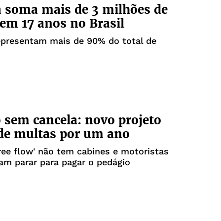
a soma mais de 3 milhões de
em 17 anos no Brasil
presentam mais de 90% do total de
 sem cancela: novo projeto
de multas por um ano
ree flow' não tem cabines e motoristas
am parar para pagar o pedágio