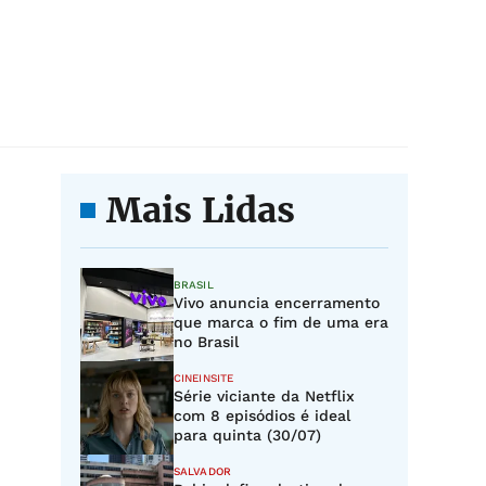
Mais Lidas
BRASIL
Vivo anuncia encerramento
que marca o fim de uma era
no Brasil
CINEINSITE
Série viciante da Netflix
com 8 episódios é ideal
para quinta (30/07)
SALVADOR