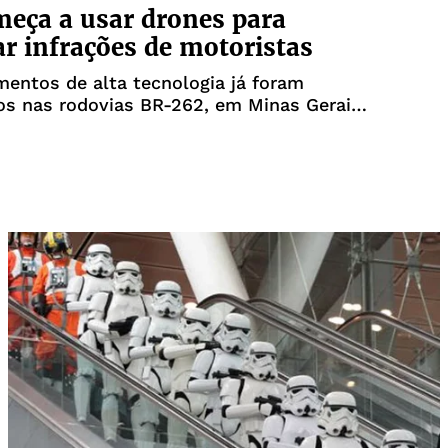
eça a usar drones para
zar infrações de motoristas
entos de alta tecnologia já foram
s nas rodovias BR-262, em Minas Gerais,
 BR-101, em Santa Catarina