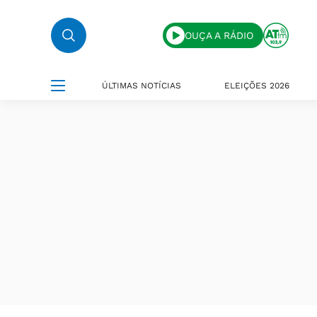
OUÇA A RÁDIO
ÚLTIMAS NOTÍCIAS
ELEIÇÕES 2026