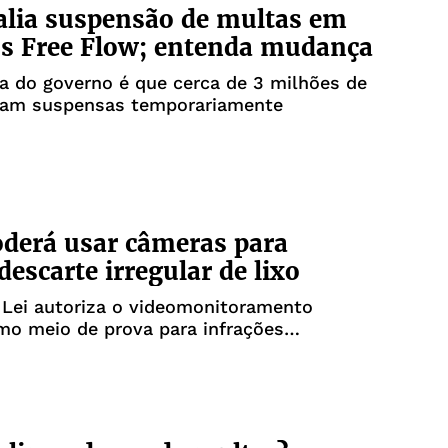
alia suspensão de multas em
s Free Flow; entenda mudança
a do governo é que cerca de 3 milhões de
jam suspensas temporariamente
oderá usar câmeras para
descarte irregular de lixo
 Lei autoriza o videomonitoramento
mo meio de prova para infrações
s