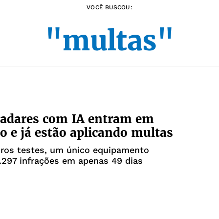
VOCÊ BUSCOU:
"multas"
radares com IA entram em
o e já estão aplicando multas
iros testes, um único equipamento
7.297 infrações em apenas 49 dias