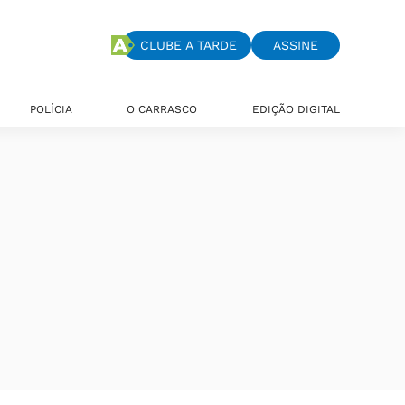
CLUBE A TARDE
ASSINE
POLÍCIA
O CARRASCO
EDIÇÃO DIGITAL