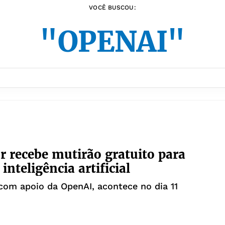
VOCÊ BUSCOU:
"OPENAI"
r recebe mutirão gratuito para
inteligência artificial
, com apoio da OpenAI, acontece no dia 11