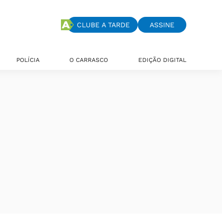
CLUBE A TARDE
ASSINE
POLÍCIA
O CARRASCO
EDIÇÃO DIGITAL