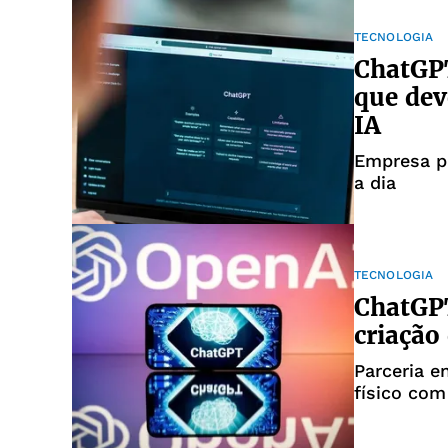
TECNOLOGIA
ChatGP
que dev
IA
Empresa pa
a dia
TECNOLOGIA
ChatGPT
criação 
Parceria e
físico com