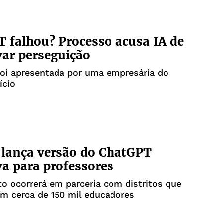
 falhou? Processo acusa IA de
var perseguição
foi apresentada por uma empresária do
ício
lança versão do ChatGPT
va para professores
 ocorrerá em parceria com distritos que
m cerca de 150 mil educadores