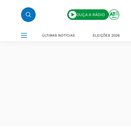
OUÇA A RÁDIO
ÚLTIMAS NOTÍCIAS
ELEIÇÕES 2026