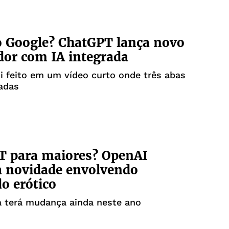
o Google? ChatGPT lança novo
or com IA integrada
i feito em um vídeo curto onde três abas
adas
T para maiores? OpenAI
a novidade envolvendo
o erótico
a terá mudança ainda neste ano