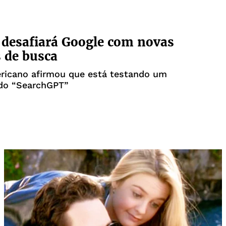
desafiará Google com novas
 de busca
ricano afirmou que está testando um
 do “SearchGPT”