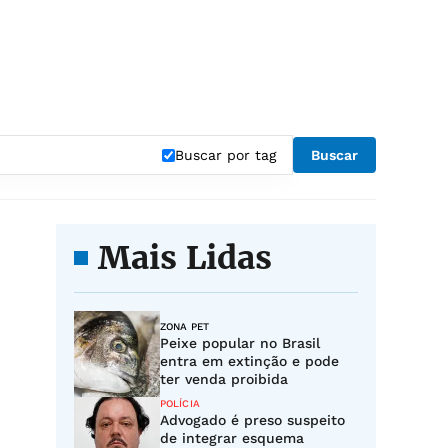
Buscar por tag
Buscar
Mais Lidas
ZONA PET
Peixe popular no Brasil
entra em extinção e pode
ter venda proibida
POLÍCIA
Advogado é preso suspeito
de integrar esquema