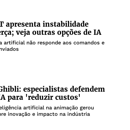
 apresenta instabilidade
erça; veja outras opções de IA
ia artificial não responde aos comandos e
nviados
Ghibli: especialistas defendem
IA para 'reduzir custos'
eligência artificial na animação gerou
re inovação e impacto na indústria