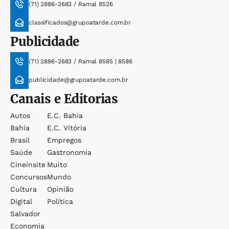
(71) 2886-2683 / Ramal 8526
classificados@grupoatarde.com.br
Publicidade
(71) 2886-2683 / Ramal 8585 | 8586
publicidade@grupoatarde.com.br
Canais e Editorias
Autos
E.c. Bahia
Bahia
E.c. Vitória
Brasil
Empregos
Saúde
Gastronomia
Cineinsite
Muito
Concursos
Mundo
Cultura
Opinião
Digital
Política
Salvador
Economia