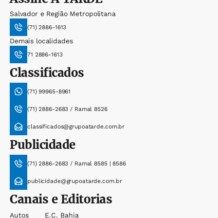
Salvador e Região Metropolitana
(71) 2886-1613
Demais localidades
71 2886-1613
Classificados
(71) 99965-8961
(71) 2886-2683 / Ramal 8526
classificados@grupoatarde.com.br
Publicidade
(71) 2886-2683 / Ramal 8585 | 8586
publicidade@grupoatarde.com.br
Canais e Editorias
Autos
E.c. Bahia