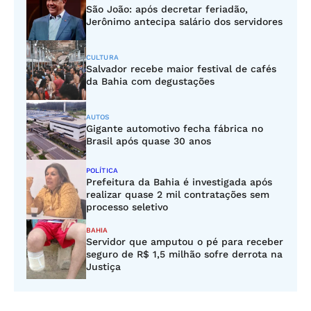
São João: após decretar feriadão,
Jerônimo antecipa salário dos servidores
CULTURA
Salvador recebe maior festival de cafés
da Bahia com degustações
AUTOS
Gigante automotivo fecha fábrica no
Brasil após quase 30 anos
POLÍTICA
Prefeitura da Bahia é investigada após
realizar quase 2 mil contratações sem
processo seletivo
BAHIA
Servidor que amputou o pé para receber
seguro de R$ 1,5 milhão sofre derrota na
Justiça