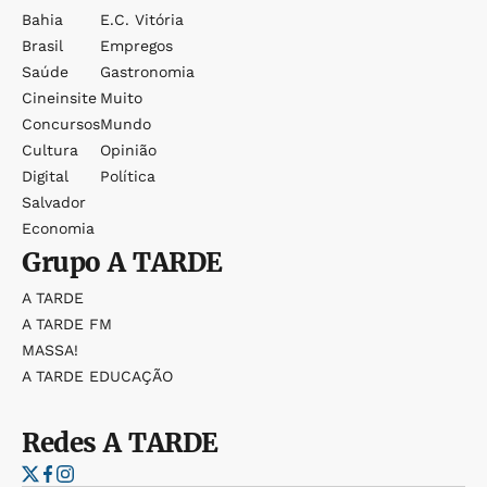
Bahia
E.c. Vitória
Brasil
Empregos
Saúde
Gastronomia
Cineinsite
Muito
Concursos
Mundo
Cultura
Opinião
Digital
Política
Salvador
Economia
Grupo
A TARDE
A TARDE
A TARDE FM
MASSA!
A TARDE EDUCAÇÃO
Redes
A TARDE