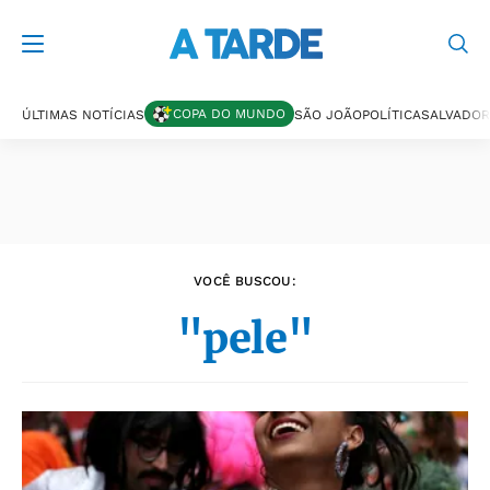
Últimas notícias
COPA DO MUNDO
ÚLTIMAS NOTÍCIAS
SÃO JOÃO
POLÍTICA
SALVADOR
VOCÊ BUSCOU:
"pele"