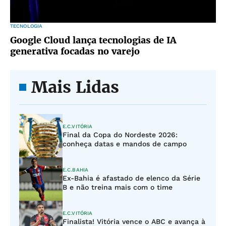
TECNOLOGIA
Google Cloud lança tecnologias de IA
generativa focadas no varejo
Mais Lidas
E.C.VITÓRIA
Final da Copa do Nordeste 2026:
conheça datas e mandos de campo
E.C.BAHIA
Ex-Bahia é afastado de elenco da Série
B e não treina mais com o time
E.C.VITÓRIA
Finalista! Vitória vence o ABC e avança à