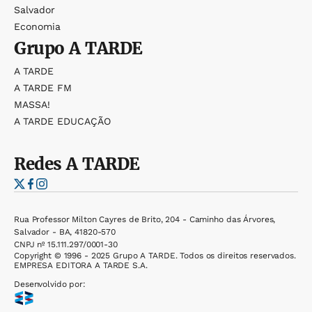
Salvador
Economia
Grupo
A TARDE
A TARDE
A TARDE FM
MASSA!
A TARDE EDUCAÇÃO
Redes
A TARDE
Rua Professor Milton Cayres de Brito, 204 - Caminho das Árvores,
Salvador - BA, 41820-570
CNPJ nº 15.111.297/0001-30
Copyright © 1996 - 2025 Grupo A TARDE. Todos os direitos reservados.
EMPRESA EDITORA A TARDE S.A.
Desenvolvido por: