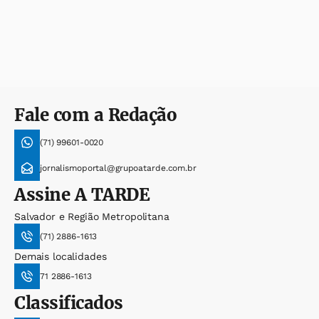
Fale com a Redação
(71) 99601-0020
jornalismoportal@grupoatarde.com.br
Assine
A TARDE
Salvador e Região Metropolitana
(71) 2886-1613
Demais localidades
71 2886-1613
Classificados