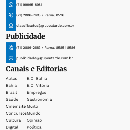
(71) 99965-8961
(71) 2886-2683 / Ramal 8526
classificados@grupoatarde.com.br
Publicidade
(71) 2886-2683 / Ramal 8585 | 8586
publicidade@grupoatarde.com.br
Canais e Editorias
Autos
E.c. Bahia
Bahia
E.c. Vitória
Brasil
Empregos
Saúde
Gastronomia
Cineinsite
Muito
Concursos
Mundo
Cultura
Opinião
Digital
Política