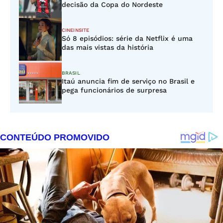
decisão da Copa do Nordeste
CINEINSITE
Só 8 episódios: série da Netflix é uma
das mais vistas da história
BRASIL
Itaú anuncia fim de serviço no Brasil e
pega funcionários de surpresa