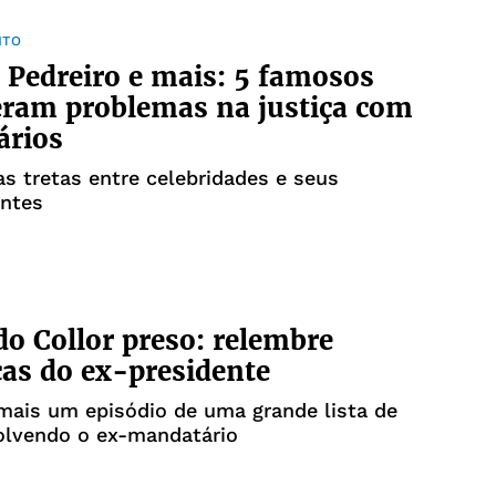
NTO
 Pedreiro e mais: 5 famosos
eram problemas na justiça com
ários
s tretas entre celebridades e seus
antes
o Collor preso: relembre
as do ex-presidente
 mais um episódio de uma grande lista de
olvendo o ex-mandatário