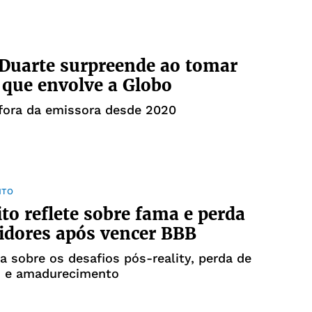
Duarte surpreende ao tomar
 que envolve a Globo
 fora da emissora desde 2020
NTO
ito reflete sobre fama e perda
idores após vencer BBB
a sobre os desafios pós-reality, perda de
s e amadurecimento