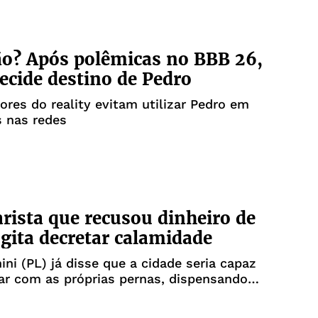
o? Após polêmicas no BBB 26,
ecide destino de Pedro
ores do reality evitam utilizar Pedro em
 nas redes
rista que recusou dinheiro de
ogita decretar calamidade
nini (PL) já disse que a cidade seria capaz
ar com as próprias pernas, dispensando
ederais