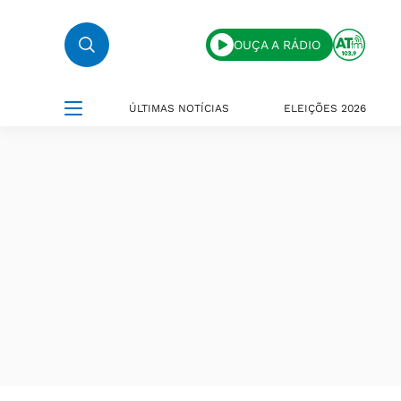
OUÇA A RÁDIO
ÚLTIMAS NOTÍCIAS
ELEIÇÕES 2026