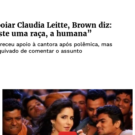
oiar Claudia Leitte, Brown diz:
ste uma raça, a humana”
ereceu apoio à cantora após polêmica, mas
quivado de comentar o assunto