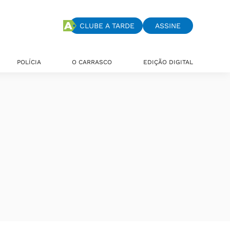
CLUBE A TARDE
ASSINE
POLÍCIA
O CARRASCO
EDIÇÃO DIGITAL