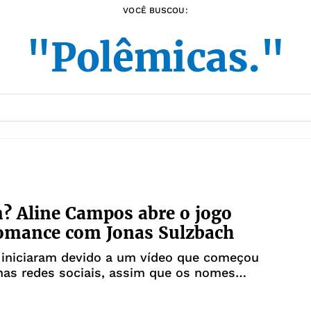
VOCÊ BUSCOU:
"Polêmicas."
? Aline Campos abre o jogo
romance com Jonas Sulzbach
 iniciaram devido a um vídeo que começou
 nas redes sociais, assim que os nomes
rs foram divulgados