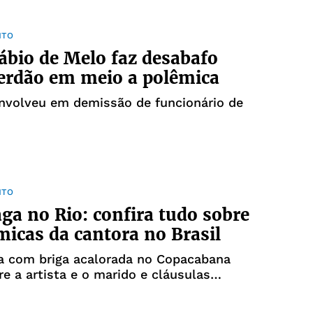
NTO
ábio de Melo faz desabafo
erdão em meio a polêmica
envolveu em demissão de funcionário de
NTO
ga no Rio: confira tudo sobre
micas da cantora no Brasil
ta com briga acalorada no Copacabana
re a artista e o marido e cláusulas
is chocantes