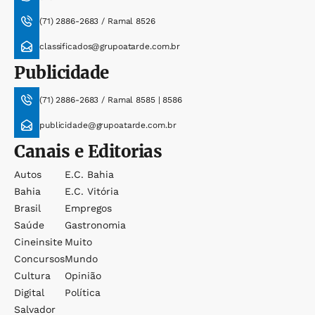
(71) 2886-2683 / Ramal 8526
classificados@grupoatarde.com.br
Publicidade
(71) 2886-2683 / Ramal 8585 | 8586
publicidade@grupoatarde.com.br
Canais e Editorias
Autos
E.c. Bahia
Bahia
E.c. Vitória
Brasil
Empregos
Saúde
Gastronomia
Cineinsite
Muito
Concursos
Mundo
Cultura
Opinião
Digital
Política
Salvador